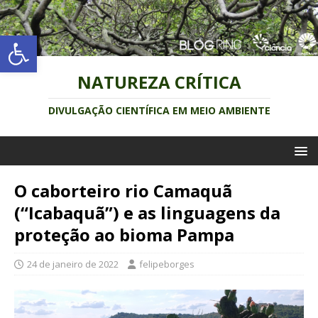
Abrir a barra de ferramentas
NATUREZA CRÍTICA
DIVULGAÇÃO CIENTÍFICA EM MEIO AMBIENTE
O caborteiro rio Camaquã
(“Icabaquã”) e as linguagens da
proteção ao bioma Pampa
24 de janeiro de 2022
felipeborges