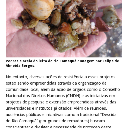
Pedras e areia do leito do rio Camaquã / Imagem por Felipe de
Almeida Borges.
No entanto, diversas ações de resistência a esses projetos
estão sendo empreendidas através da organização da
comunidade local, além da ação de órgãos como o Conselho
Nacional dos Direitos Humanos (CNDH) e as iniciativas em
projetos de pesquisa e extensão empreendidas através das
universidades e institutos já citados. Além de reuniões,
audiências públicas e iniciativas como a tradicional “Descida
do Rio Camaquã” (por grupos de remadores) buscam
conscientizar e divulgar a necessidade de proteção deste