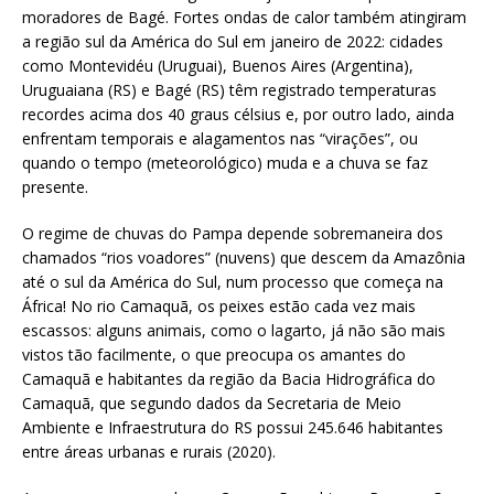
moradores de Bagé. Fortes ondas de calor também atingiram
a região sul da América do Sul em janeiro de 2022: cidades
como Montevidéu (Uruguai), Buenos Aires (Argentina),
Uruguaiana (RS) e Bagé (RS) têm registrado temperaturas
recordes acima dos 40 graus célsius e, por outro lado, ainda
enfrentam temporais e alagamentos nas “virações”, ou
quando o tempo (meteorológico) muda e a chuva se faz
presente.
O regime de chuvas do Pampa depende sobremaneira dos
chamados “rios voadores” (nuvens) que descem da Amazônia
até o sul da América do Sul, num processo que começa na
África! No rio Camaquã, os peixes estão cada vez mais
escassos: alguns animais, como o lagarto, já não são mais
vistos tão facilmente, o que preocupa os amantes do
Camaquã e habitantes da região da Bacia Hidrográfica do
Camaquã, que segundo dados da Secretaria de Meio
Ambiente e Infraestrutura do RS possui 245.646 habitantes
entre áreas urbanas e rurais (2020).