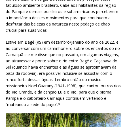
fabuloso ambiente brasileiro. Cabe aos habitantes da região
do Pampa e demais brasileiros e sul-americanos perceberem
a importância desses movimentos para que continuem a
desfrutar das belezas da natureza neste pedaço de chão
crucial para suas vidas.
Estive em Bagé (RS) em dezembro/janeiro do ano de 2022, e
ao conversar com um caminhoneiro sobre os encantos do rio
Camaquã ele me disse que no passado, em algumas viagens,
ao atravessar a ponte sobre o rio entre Bagé e Caçapava do
Sul (quando havia enchentes e as águas se aproximavam da
pista da rodovia), era possível inclusive se assustar com o
ronco forte dessas águas. Lembro então do músico
missioneiro Noel Guarany (1941-1998), que cantou outros rios
do Rio Grande, e da canção Eu e o Rio, para que o bioma
Pampa e o caborteiro Camaquã continuem vertendo e
“mateando a sede do pago”.*