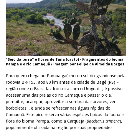
"Seio da terra" e flores de Tuna (cacto) - Fragmentos do bioma
Pampa e o rio Camaquã / Imagem por Felipe de Almeida Borges.
Para quem chega ao Pampa gaúcho ou sul-rio-grandense pela
rodovia BR-153, aos 80 km antes da cidade de Bagé (RS) –
região onde o Brasil faz fronteira com o Uruguai –, é possível
acessar uma das praias do rio Camaquã e passar o dia,
pernoitar, acampar, aproveitar a sombra das árvores, ver
borboletas… e ainda se refrescar nas águas rápidas do
Camaquã. Este pico reserva várias espécies típicas da fauna e
flora do bioma Pampa, como a Carqueja (
Baccharis trimera
),
popularmente utilizada na região por suas propriedades