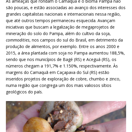
As ameaças que rondam o Camaquã e o bioma Pampa não
são poucas, e estão associadas ao avanço dos interesses dos
grandes capitalistas nacionais e internacionais nessa região,
que até outros tempos permaneceu esquecida. Avançam
iniciativas que buscam a legalização de megaprojetos de
mineração do solo do Pampa, além do cultivo da soja,
commodities
, nos campos do sul do Brasil, em detrimento da
produção de alimentos, por exemplo. Entre os anos 2000 e
2015, a área plantada com soja no Pampa aumentou 188,5%,
sendo que nos municípios de Bagé (RS) e Aceguá (RS), os
números chegam a 191,7% e 1.150%, respectivamente. Às
margens do Camaquã em Caçapava do Sul (RS) estão
inseridos projetos de exploração de cobre, chumbo e zinco,
numa região que congrega um dos mais valiosos sítios
geológicos do país.