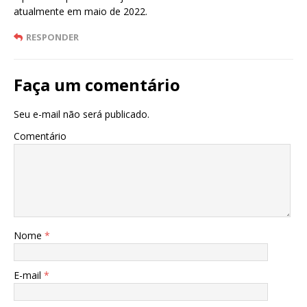
atualmente em maio de 2022.
RESPONDER
Faça um comentário
Seu e-mail não será publicado.
Comentário
Nome
*
E-mail
*