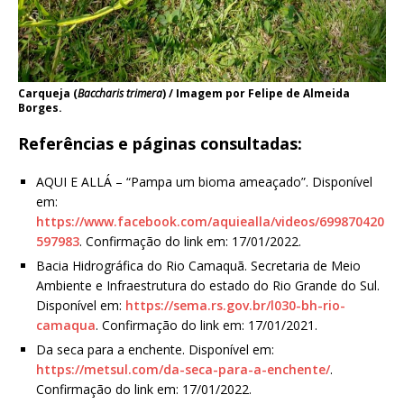
Carqueja (
Baccharis trimera
) / Imagem por Felipe de Almeida
Borges.
Referências e páginas consultadas:
AQUI E ALLÁ – “Pampa um bioma ameaçado”. Disponível
em:
https://www.facebook.com/aquiealla/videos/699870420
597983
. Confirmação do link em: 17/01/2022.
Bacia Hidrográfica do Rio Camaquã. Secretaria de Meio
Ambiente e Infraestrutura do estado do Rio Grande do Sul.
Disponível em:
https://sema.rs.gov.br/l030-bh-rio-
camaqua
. Confirmação do link em: 17/01/2021.
Da seca para a enchente. Disponível em:
https://metsul.com/da-seca-para-a-enchente/
.
Confirmação do link em: 17/01/2022.