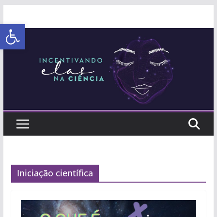
Abrir a barra de ferramentas
Iniciação científica