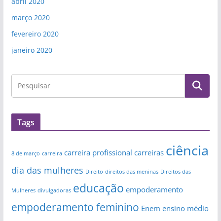
abril 2020
março 2020
fevereiro 2020
janeiro 2020
Tags
ciência
carreira profissional
carreiras
8 de março
carreira
dia das mulheres
Direito
direitos das meninas
Direitos das
educação
empoderamento
Mulheres
divulgadoras
empoderamento feminino
Enem
ensino médio