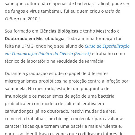
sabe que cultura não é apenas de bactérias – afinal, pode ser
de fungos e vírus também! E fui eu quem criou o
Meio de
Cultura
em 2010!!
Sou formado em
Ciências Biológicas
e tenho
Mestrado e
Doutorado em Microbiologia
. Toda a minha formação foi
feita na UFMG, onde hoje sou aluno do
Curso de Especialização
em Comunicação Pública da Ciência (Amerek)
e trabalho como
técnico de laboratório na Faculdade de Farmácia.
Durante a graduação estudei o papel de diferentes
microrganismos probióticos na proteção contra a infeção por
salmonela. No mestrado, estudei um pouquinho de
imunologia e os mecanismos de ação de uma bactéria
probiótica em um modelo de colite ulcerativa em
camundongos. Já no doutorado, resolvi mudar de ares,
comecei a trabalhar com biologia molecular para avaliar as
características que tornam uma bactéria mais virulenta e,
para isso, identificava os genes que codificavam fatores de