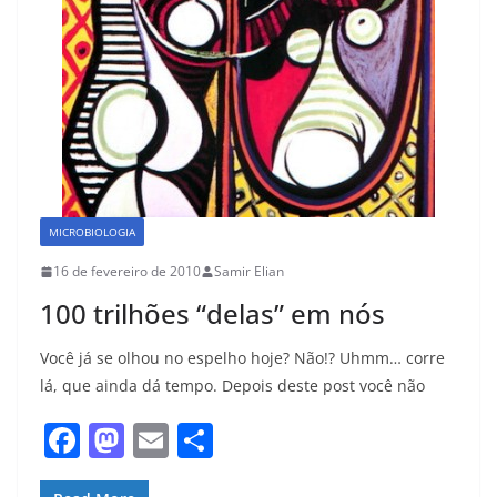
MICROBIOLOGIA
16 de fevereiro de 2010
Samir Elian
100 trilhões “delas” em nós
Você já se olhou no espelho hoje? Não!? Uhmm… corre
lá, que ainda dá tempo. Depois deste post você não
F
M
E
S
a
a
m
h