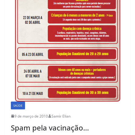
SAÚDE
9 de março de 2010
Samir Elian
Spam pela vacinação…