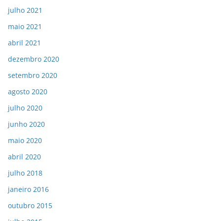
julho 2021
maio 2021
abril 2021
dezembro 2020
setembro 2020
agosto 2020
julho 2020
junho 2020
maio 2020
abril 2020
julho 2018
janeiro 2016
outubro 2015