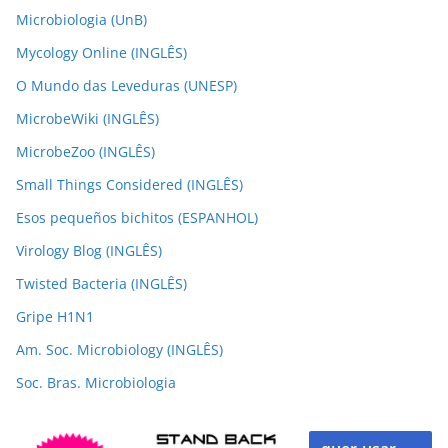
Microbiologia (UnB)
Mycology Online (INGLÊS)
O Mundo das Leveduras (UNESP)
MicrobeWiki (INGLÊS)
MicrobeZoo (INGLÊS)
Small Things Considered (INGLÊS)
Esos pequeños bichitos (ESPANHOL)
Virology Blog (INGLÊS)
Twisted Bacteria (INGLÊS)
Gripe H1N1
Am. Soc. Microbiology (INGLÊS)
Soc. Bras. Microbiologia