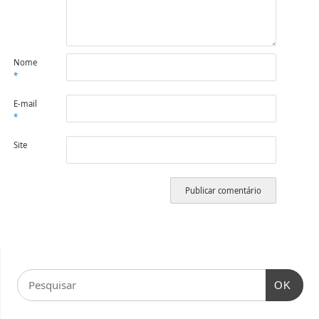
Nome
*
E-mail
*
Site
OK