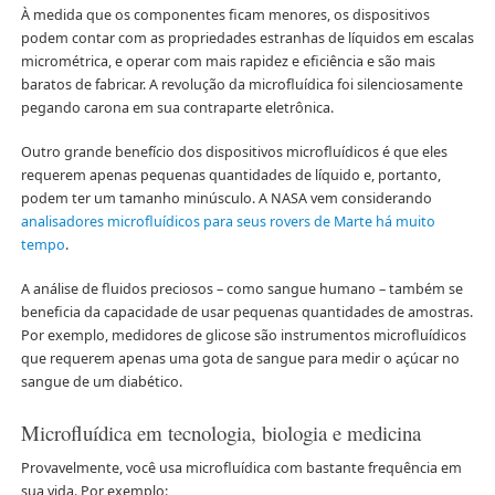
À medida que os componentes ficam menores, os dispositivos
podem contar com as propriedades estranhas de líquidos em escalas
micrométrica, e operar com mais rapidez e eficiência e são mais
baratos de fabricar. A revolução da microfluídica foi silenciosamente
pegando carona em sua contraparte eletrônica.
Outro grande benefício dos dispositivos microfluídicos é que eles
requerem apenas pequenas quantidades de líquido e, portanto,
podem ter um tamanho minúsculo. A NASA vem considerando
analisadores microfluídicos para seus rovers de Marte há muito
tempo
.
A análise de fluidos preciosos – como sangue humano – também se
beneficia da capacidade de usar pequenas quantidades de amostras.
Por exemplo, medidores de glicose são instrumentos microfluídicos
que requerem apenas uma gota de sangue para medir o açúcar no
sangue de um diabético.
Microfluídica em tecnologia, biologia e medicina
Provavelmente, você usa microfluídica com bastante frequência em
sua vida. Por exemplo: