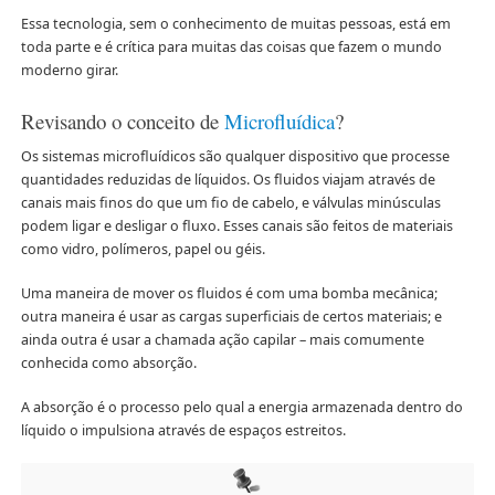
Essa tecnologia, sem o conhecimento de muitas pessoas, está em
toda parte e é crítica para muitas das coisas que fazem o mundo
moderno girar.
Revisando o conceito de
Microfluídica
?
Os sistemas microfluídicos são qualquer dispositivo que processe
quantidades reduzidas de líquidos. Os fluidos viajam através de
canais mais finos do que um fio de cabelo, e válvulas minúsculas
podem ligar e desligar o fluxo. Esses canais são feitos de materiais
como vidro, polímeros, papel ou géis.
Uma maneira de mover os fluidos é com uma bomba mecânica;
outra maneira é usar as cargas superficiais de certos materiais; e
ainda outra é usar a chamada ação capilar – mais comumente
conhecida como absorção.
A absorção é o processo pelo qual a energia armazenada dentro do
líquido o impulsiona através de espaços estreitos.