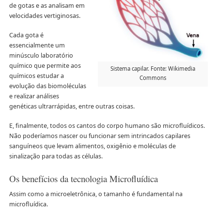
de gotas e as analisam em
velocidades vertiginosas.
Cada gota é
essencialmente um
minúsculo laboratório
químico que permite aos
Sistema capilar. Fonte: Wikimedia
químicos estudar a
Commons
evolução das biomoléculas
e realizar análises
genéticas ultrarrápidas, entre outras coisas.
E, finalmente, todos os cantos do corpo humano são microfluídicos.
Não poderíamos nascer ou funcionar sem intrincados capilares
sanguíneos que levam alimentos, oxigênio e moléculas de
sinalização para todas as células.
Os benefícios da tecnologia Microfluídica
Assim como a microeletrônica, o tamanho é fundamental na
microfluídica.