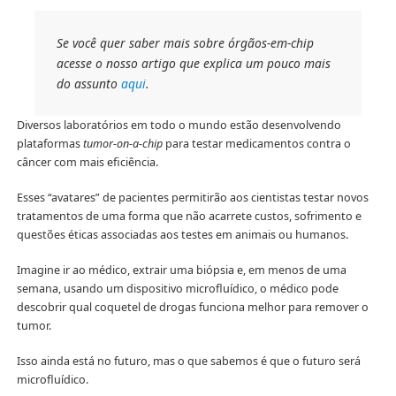
Se você quer saber mais sobre órgãos-em-chip
acesse o
nosso artigo que explica um pouco mais
do assunto
aqui
.
Diversos laboratórios em todo o mundo estão desenvolvendo
plataformas
tumor-on-a-chip
para testar medicamentos contra o
câncer com mais eficiência.
Esses “avatares” de pacientes permitirão aos cientistas testar novos
tratamentos de uma forma que não acarrete custos, sofrimento e
questões éticas associadas aos testes em animais ou humanos.
Imagine ir ao médico, extrair uma biópsia e, em menos de uma
semana, usando um dispositivo microfluídico, o médico pode
descobrir qual coquetel de drogas funciona melhor para remover o
tumor.
Isso ainda está no futuro, mas o que sabemos é que o futuro será
microfluídico.