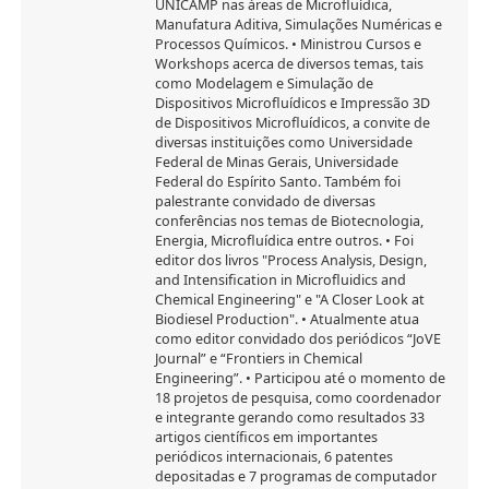
UNICAMP nas áreas de Microfluídica,
Manufatura Aditiva, Simulações Numéricas e
Processos Químicos. • Ministrou Cursos e
Workshops acerca de diversos temas, tais
como Modelagem e Simulação de
Dispositivos Microfluídicos e Impressão 3D
de Dispositivos Microfluídicos, a convite de
diversas instituições como Universidade
Federal de Minas Gerais, Universidade
Federal do Espírito Santo. Também foi
palestrante convidado de diversas
conferências nos temas de Biotecnologia,
Energia, Microfluídica entre outros. • Foi
editor dos livros "Process Analysis, Design,
and Intensification in Microfluidics and
Chemical Engineering" e "A Closer Look at
Biodiesel Production". • Atualmente atua
como editor convidado dos periódicos “JoVE
Journal” e “Frontiers in Chemical
Engineering”. • Participou até o momento de
18 projetos de pesquisa, como coordenador
e integrante gerando como resultados 33
artigos científicos em importantes
periódicos internacionais, 6 patentes
depositadas e 7 programas de computador