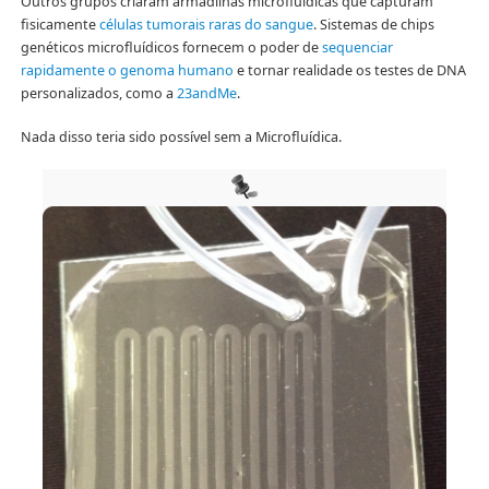
Outros grupos criaram armadilhas microfluídicas que capturam
fisicamente
células tumorais raras do sangue
. Sistemas de chips
genéticos microfluídicos fornecem o poder de
sequenciar
rapidamente o genoma humano
e tornar realidade os testes de DNA
personalizados, como a
23andMe
.
Nada disso teria sido possível sem a Microfluídica.