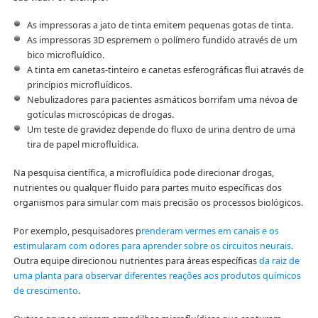
As impressoras a jato de tinta emitem pequenas gotas de tinta.
As impressoras 3D espremem o polímero fundido através de um
bico microfluídico.
A tinta em canetas-tinteiro e canetas esferográficas flui através de
princípios microfluídicos.
Nebulizadores para pacientes asmáticos borrifam uma névoa de
gotículas microscópicas de drogas.
Um teste de gravidez depende do fluxo de urina dentro de uma
tira de papel microfluídica.
Na pesquisa científica, a microfluídica pode direcionar drogas,
nutrientes ou qualquer fluido para partes muito específicas dos
organismos para simular com mais precisão os processos biológicos.
Por exemplo, pesquisadores p
renderam vermes em canais e os
estimularam com odores para aprender sobre os circuitos neurais
.
Outra equipe direcionou nutrientes para áreas específicas
da raiz de
uma planta para observar diferentes reações aos produtos químicos
de crescimento
.