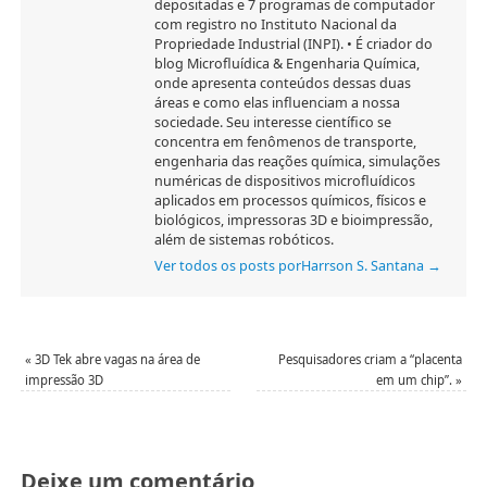
depositadas e 7 programas de computador
com registro no Instituto Nacional da
Propriedade Industrial (INPI). • É criador do
blog Microfluídica & Engenharia Química,
onde apresenta conteúdos dessas duas
áreas e como elas influenciam a nossa
sociedade. Seu interesse científico se
concentra em fenômenos de transporte,
engenharia das reações química, simulações
numéricas de dispositivos microfluídicos
aplicados em processos químicos, físicos e
biológicos, impressoras 3D e bioimpressão,
além de sistemas robóticos.
Ver todos os posts porHarrson S. Santana
→
«
3D Tek abre vagas na área de
Pesquisadores criam a “placenta
impressão 3D
em um chip”.
»
Deixe um comentário