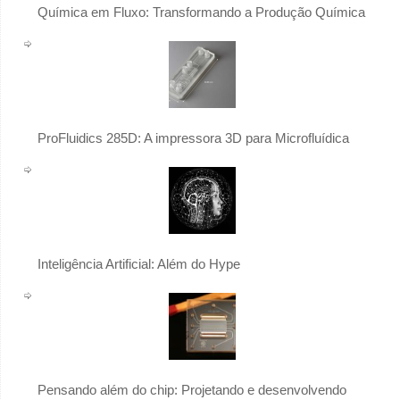
Química em Fluxo: Transformando a Produção Química
ProFluidics 285D: A impressora 3D para Microfluídica
Inteligência Artificial: Além do Hype
Pensando além do chip: Projetando e desenvolvendo