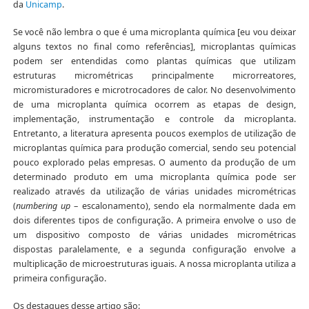
da
Unicamp
.
Se você não lembra o que é uma microplanta química [eu vou deixar
alguns textos no final como referências], microplantas químicas
podem ser entendidas como plantas químicas que utilizam
estruturas micrométricas principalmente microrreatores,
micromisturadores e microtrocadores de calor. No desenvolvimento
de uma microplanta química ocorrem as etapas de design,
implementação, instrumentação e controle da microplanta.
Entretanto, a literatura apresenta poucos exemplos de utilização de
microplantas química para produção comercial, sendo seu potencial
pouco explorado pelas empresas. O aumento da produção de um
determinado produto em uma microplanta química pode ser
realizado através da utilização de várias unidades micrométricas
(
numbering up
– escalonamento), sendo ela normalmente dada em
dois diferentes tipos de configuração. A primeira envolve o uso de
um dispositivo composto de várias unidades micrométricas
dispostas paralelamente, e a segunda configuração envolve a
multiplicação de microestruturas iguais. A nossa microplanta utiliza a
primeira configuração.
Os destaques desse artigo são: