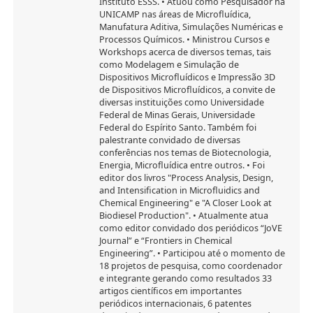
Instituto ESSS. • Atuou como Pesquisador na
UNICAMP nas áreas de Microfluídica,
Manufatura Aditiva, Simulações Numéricas e
Processos Químicos. • Ministrou Cursos e
Workshops acerca de diversos temas, tais
como Modelagem e Simulação de
Dispositivos Microfluídicos e Impressão 3D
de Dispositivos Microfluídicos, a convite de
diversas instituições como Universidade
Federal de Minas Gerais, Universidade
Federal do Espírito Santo. Também foi
palestrante convidado de diversas
conferências nos temas de Biotecnologia,
Energia, Microfluídica entre outros. • Foi
editor dos livros "Process Analysis, Design,
and Intensification in Microfluidics and
Chemical Engineering" e "A Closer Look at
Biodiesel Production". • Atualmente atua
como editor convidado dos periódicos “JoVE
Journal” e “Frontiers in Chemical
Engineering”. • Participou até o momento de
18 projetos de pesquisa, como coordenador
e integrante gerando como resultados 33
artigos científicos em importantes
periódicos internacionais, 6 patentes