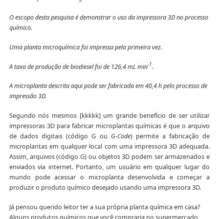
O escopo desta pesquisa é demonstrar o uso da impressora 3D no processo
químico.
Uma planta microquímica foi impressa pela primeira vez.
-1
A taxa de produção de biodiesel foi de 126,4 mL min
.
A microplanta descrita aqui pode ser fabricada em 40,4 h pelo processo de
impressão 3D.
Segundo nós mesmos [kkkkk] um grande benefício de ser utilizar
impressoras 3D para fabricar microplantas químicas é que o arquivo
de dados digitais (código G ou
G-Code
) permite a fabricação de
microplantas em qualquer local com uma impressora 3D adequada.
Assim, arquivos (código G) ou objetos 3D podem ser armazenados e
enviados via internet. Portanto, um usuário em qualquer lugar do
mundo pode acessar o microplanta desenvolvida e começar a
produzir o produto químico desejado usando uma impressora 3D.
Já pensou querido leitor ter a sua própria planta química em casa?
Alguns produtos químicos que você compraria no supermercado,