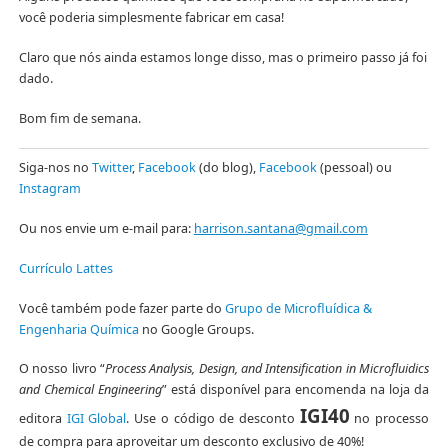
você poderia simplesmente fabricar em casa!
Claro que nós ainda estamos longe disso, mas o primeiro passo já foi
dado.
Bom fim de semana.
Siga-nos no
Twitter
,
Facebook
(do blog),
Facebook
(pessoal) ou
Instagram
Ou nos envie um e-mail para:
harrison.santana@gmail.com
Currículo Lattes
Você também pode fazer parte do
Grupo de Microfluídica &
Engenharia Química
no Google Groups.
O nosso livro “
Process Analysis, Design, and Intensification in Microfluidics
and Chemical Engineering
” está disponível para encomenda na loja da
IGI40
editora
IGI Global
. Use o código de desconto
no processo
de compra para aproveitar um desconto exclusivo de 40%!