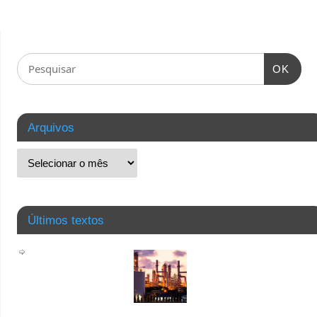
OK
Arquivos
Últimos textos