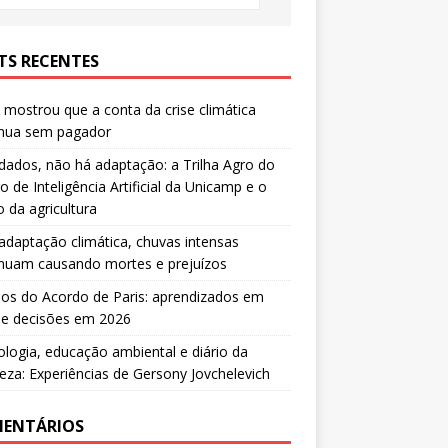
TS RECENTES
mostrou que a conta da crise climática
inua sem pagador
ados, não há adaptação: a Trilha Agro do
o de Inteligência Artificial da Unicamp e o
o da agricultura
daptação climática, chuvas intensas
inuam causando mortes e prejuízos
os do Acordo de Paris: aprendizados em
 e decisões em 2026
ologia, educação ambiental e diário da
eza: Experiências de Gersony Jovchelevich
ENTÁRIOS