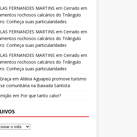
LAS FERNANDES MARTINS
em
Cerrado em
amentos rochosos calcários do Triângulo
ro: Conheça suas particularidades
LAS FERNANDES MARTINS
em
Cerrado em
amentos rochosos calcários do Triângulo
ro: Conheça suas particularidades
LAS FERNANDES MARTINS
em
Cerrado em
amentos rochosos calcários do Triângulo
ro: Conheça suas particularidades
 Graça
em
Aldeia Aguapeú promove turismo
se comunitária na Baixada Santista
o mijão
em
Por que tanto calor?
UIVOS