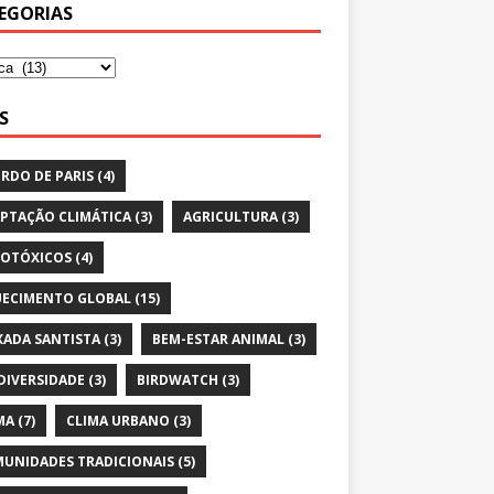
EGORIAS
S
RDO DE PARIS
(4)
PTAÇÃO CLIMÁTICA
(3)
AGRICULTURA
(3)
OTÓXICOS
(4)
ECIMENTO GLOBAL
(15)
XADA SANTISTA
(3)
BEM-ESTAR ANIMAL
(3)
DIVERSIDADE
(3)
BIRDWATCH
(3)
MA
(7)
CLIMA URBANO
(3)
UNIDADES TRADICIONAIS
(5)