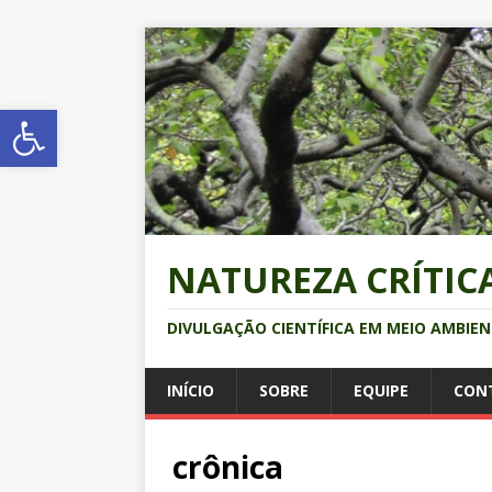
Abrir a barra de ferramentas
NATUREZA CRÍTIC
DIVULGAÇÃO CIENTÍFICA EM MEIO AMBIE
INÍCIO
SOBRE
EQUIPE
CON
crônica