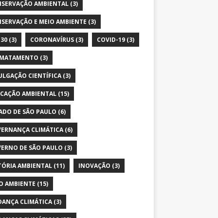
SERVAÇÃO AMBIENTAL
(3)
SERVAÇÃO E MEIO AMBIENTE
(3)
30
(3)
CORONAVÍRUS
(3)
COVID-19
(3)
SMATAMENTO
(3)
ULGAÇÃO CIENTÍFICA
(3)
CAÇÃO AMBIENTAL
(15)
ADO DE SÃO PAULO
(6)
ERNANÇA CLIMÁTICA
(6)
ERNO DE SÃO PAULO
(3)
TÓRIA AMBIENTAL
(11)
INOVAÇÃO
(3)
O AMBIENTE
(15)
ANÇA CLIMÁTICA
(3)