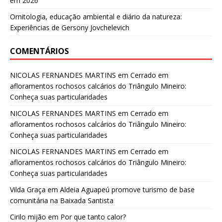
em 2026
Ornitologia, educação ambiental e diário da natureza:
Experiências de Gersony Jovchelevich
COMENTÁRIOS
NICOLAS FERNANDES MARTINS
em
Cerrado em
afloramentos rochosos calcários do Triângulo Mineiro:
Conheça suas particularidades
NICOLAS FERNANDES MARTINS
em
Cerrado em
afloramentos rochosos calcários do Triângulo Mineiro:
Conheça suas particularidades
NICOLAS FERNANDES MARTINS
em
Cerrado em
afloramentos rochosos calcários do Triângulo Mineiro:
Conheça suas particularidades
Vilda Graça
em
Aldeia Aguapeú promove turismo de base
comunitária na Baixada Santista
Cirilo mijão
em
Por que tanto calor?