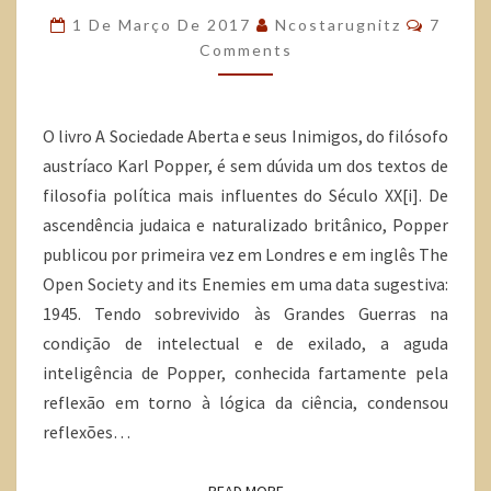
1 De Março De 2017
Ncostarugnitz
7
Comments
O livro A Sociedade Aberta e seus Inimigos, do filósofo
austríaco Karl Popper, é sem dúvida um dos textos de
filosofia política mais influentes do Século XX[i]. De
ascendência judaica e naturalizado britânico, Popper
publicou por primeira vez em Londres e em inglês The
Open Society and its Enemies em uma data sugestiva:
1945. Tendo sobrevivido às Grandes Guerras na
condição de intelectual e de exilado, a aguda
inteligência de Popper, conhecida fartamente pela
reflexão em torno à lógica da ciência, condensou
reflexões…
READ MORE