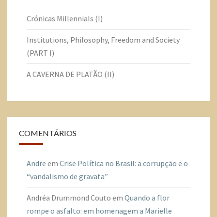
Crónicas Millennials (I)
Institutions, Philosophy, Freedom and Society
(PART I)
A CAVERNA DE PLATÃO (II)
COMENTÁRIOS
Andre
em
Crise Política no Brasil: a corrupção e o
“vandalismo de gravata”
Andréa Drummond Couto
em
Quando a flor
rompe o asfalto: em homenagem a Marielle