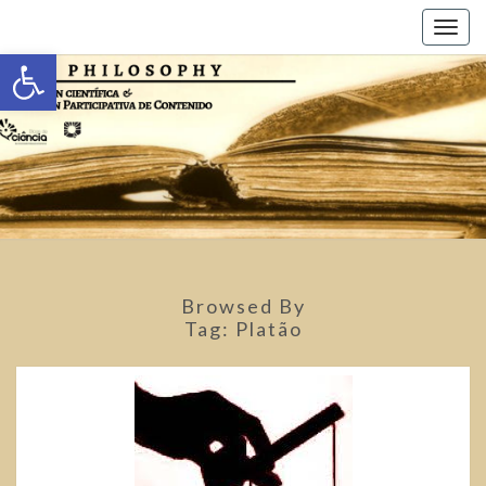
Toggl
Abrir a barra de ferramentas
Browsed By
Tag:
Platão