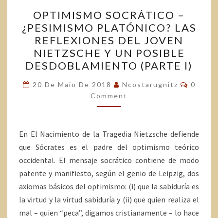
OPTIMISMO SOCRÁTICO –
¿PESIMISMO PLATÓNICO? LAS
REFLEXIONES DEL JOVEN
NIETZSCHE Y UN POSIBLE
DESDOBLAMIENTO (PARTE I)
20 De Maio De 2018
Ncostarugnitz
0
Comment
En El Nacimiento de la Tragedia Nietzsche defiende
que Sócrates es el padre del optimismo teórico
occidental. El mensaje socrático contiene de modo
patente y manifiesto, según el genio de Leipzig, dos
axiomas básicos del optimismo: (i) que la sabiduría es
la virtud y la virtud sabiduría y (ii) que quien realiza el
mal – quien “peca”, digamos cristianamente – lo hace