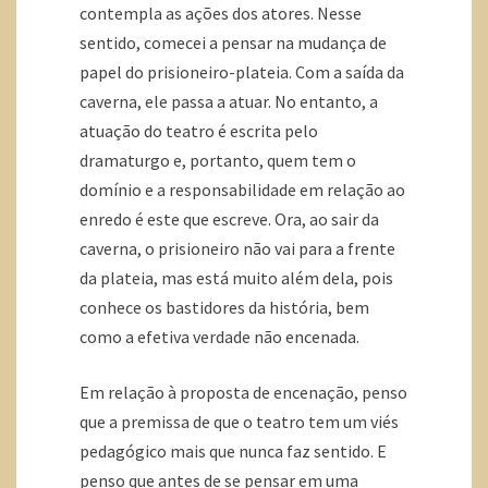
contempla as ações dos atores. Nesse
sentido, comecei a pensar na mudança de
papel do prisioneiro-plateia. Com a saída da
caverna, ele passa a atuar. No entanto, a
atuação do teatro é escrita pelo
dramaturgo e, portanto, quem tem o
domínio e a responsabilidade em relação ao
enredo é este que escreve. Ora, ao sair da
caverna, o prisioneiro não vai para a frente
da plateia, mas está muito além dela, pois
conhece os bastidores da história, bem
como a efetiva verdade não encenada.
Em relação à proposta de encenação, penso
que a premissa de que o teatro tem um viés
pedagógico mais que nunca faz sentido. E
penso que antes de se pensar em uma