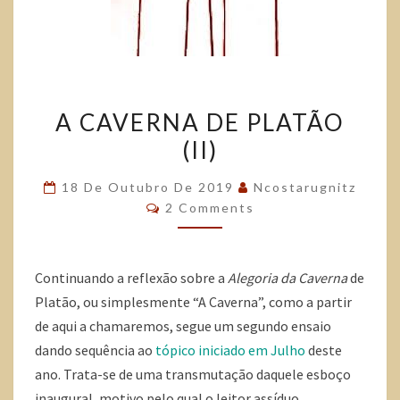
A CAVERNA DE PLATÃO
(II)
18 De Outubro De 2019
Ncostarugnitz
2 Comments
Continuando a reflexão sobre a
Alegoria da Caverna
de
Platão, ou simplesmente “A Caverna”, como a partir
de aqui a chamaremos, segue um segundo ensaio
dando sequência ao
tópico iniciado em Julho
deste
ano. Trata-se de uma transmutação daquele esboço
inaugural, motivo pelo qual o leitor assíduo