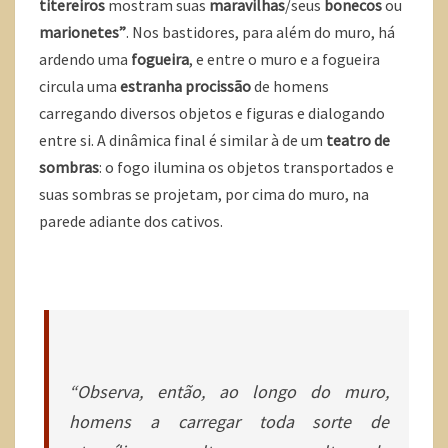
titereiros
mostram suas
maravilhas
/seus
bonecos
ou
marionetes”
. Nos bastidores, para além do muro, há
ardendo uma
fogueira
, e entre o muro e a fogueira
circula uma
estranha procissão
de homens
carregando diversos objetos e figuras e dialogando
entre si. A dinâmica final é similar à de um
teatro de
sombras
: o fogo ilumina os objetos transportados e
suas sombras se projetam, por cima do muro, na
parede adiante dos cativos.
“Observa, então, ao longo do muro,
homens a carregar toda sorte de