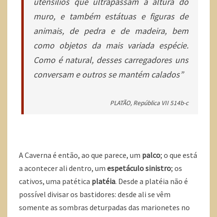
utensílios que ultrapassam a altura do
muro, e também estátuas e figuras de
animais, de pedra e de madeira, bem
como objetos da mais variada espécie.
Como é natural, desses carregadores uns
conversam e outros se mantém calados”
PLATÃO,
República
VII 514b-c
A Caverna é então, ao que parece, um
palco
; o que está
a acontecer ali dentro, um
espetáculo sinistro
; os
cativos, uma patética
platéia
. Desde a platéia não é
possível divisar os bastidores: desde ali se vêm
somente as sombras deturpadas das marionetes no