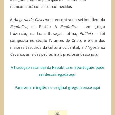
reencontrará conceitos conhecidos.
A
Alegoria da Caverna
se encontra no sétimo livro da
República,
de Platão. A
República –
em grego
Πολιτεία, na transliteração latina,
Politeía –
foi
composta no século IV antes de Cristo e é um dos
maiores tesouros da cultura ocidental; a
Alegoria da
Caverna
, uma das pedras mais preciosas dessa joia.
A tradução estândar da República em português pode
ser descarregada aqui
Para ver em inglês e o original grego, acesse aqui.