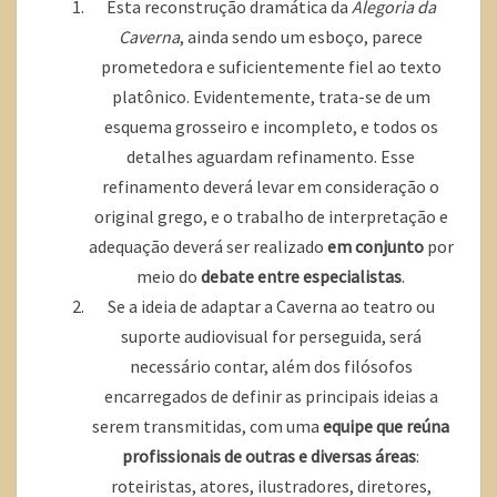
Esta reconstrução dramática da
Alegoria da
Caverna
, ainda sendo um esboço, parece
prometedora e suficientemente fiel ao texto
platônico. Evidentemente, trata-se de um
esquema grosseiro e incompleto, e todos os
detalhes aguardam refinamento. Esse
refinamento deverá levar em consideração o
original grego, e o trabalho de interpretação e
adequação deverá ser realizado
em conjunto
por
meio do
debate entre especialistas
.
Se a ideia de adaptar a Caverna ao teatro ou
suporte audiovisual for perseguida, será
necessário contar, além dos filósofos
encarregados de definir as principais ideias a
serem transmitidas, com uma
equipe que reúna
profissionais de outras e diversas áreas
:
roteiristas, atores, ilustradores, diretores,