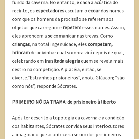
fundo da caverna. No entanto, e dada a acústica do
recinto, os
espectadores
escutam o
ecoar
dos nomes
com que os homens da procissão se referem aos
objetos que carregam e
repetem
esses nomes. Assim,
eles aprendem a
se comunicar
nas trevas. Como
crianças
, na total ingenuidade, eles
competem,
brincam
de adivinhar qual sombra virá depois de qual,
celebrando em
inusitada alegria
quem se revela mais
destro na competição. A platéia, então, se
diverte.“Estranhos prisioneiros”, anota Gláucon; “são
como nós”, responde Sócrates.
PRIMEIRO NÓ DA TRAMA: de prisioneiro à liberto
Após ter descrito a topologia da caverna e a condição
dos habitantes, Sócrates convida seus interlocutores
a imaginar o que aconteceria se um dos prisioneiros