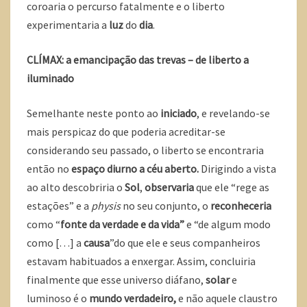
coroaria o percurso fatalmente e o liberto
experimentaria a
luz
do
dia
.
CLÍMAX: a emancipação das trevas – de liberto a
iluminado
Semelhante neste ponto ao
iniciado
, e revelando-se
mais perspicaz do que poderia acreditar-se
considerando seu passado, o liberto se encontraria
então no
espaço diurno a céu aberto.
Dirigindo a vista
ao alto descobriria o
Sol
,
observaria
que ele “rege as
estações” e a
physis
no seu conjunto, o
reconheceria
como “
fonte da verdade e da vida”
e “de algum modo
como […] a
causa
”do que ele e seus companheiros
estavam habituados a enxergar. Assim, concluiria
finalmente que esse universo diáfano,
solar
e
luminoso é o
mundo verdadeiro,
e não aquele claustro