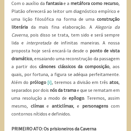
Com o auxílio da
fantasia
e a
metáfora como recurso
,
Platão oferecerá ao leitor um diagnóstico empírico e
uma lição filosófica na forma de uma
construção
literária
da mais fina elaboração. A
Alegoria da
Caverna,
pois disso se trata, tem sido e será sempre
lida e
interpretada
de infinitas maneiras. A nossa
proposta hoje será encará-la desde o
ponto de vista
dramático
, ensaiando uma reconstrução da passagem
a partir dos
cânones clássicos da
composição
, aos
quais, por fortuna, a figura se adéqua perfeitamente.
Além do
prólogo
[i]
, teremos a divisão em três
atos
,
separados por dois
nós da trama
e que se rematam em
uma resolução a modo de
epílogo
. Teremos, assim
mesmo,
clímax
e
anticlímax
, e
personagens
com
contornos nítidos e definidos.
PRIMEIRO ATO: Os prisioneiros da Caverna