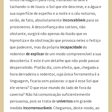
tachando-o de louco: o Sol que ele descreve, e a água e
sua superfície de espelho e a noite e o céu noturno,
serão, de fato, absolutamente
inconcebíveis
para os
prisioneiros. A desconfiança dos cativos, não
obstante, surgirá não apenas da ilusão que os
hipnotiza e da obstinação que provoca neles o feitiço
que padecem, mas da própria
incapacidade
do
redentor
de explicar
de um modo compreensível a sua
descoberta. E este é um detalhe que não pode passar
despercebido. Platão diz, com efeito, que, chegada a
hora derradeira o redentor, cuja única ferramenta é a
linguagem, ficaria sem palavras: o que é esse Sol que
ele venera? O que esse mundo do lado de fora da
caverna? Não há comunicação suficientemente
persuasiva, pois se trata de
universos
em grande
medida
incomensuráveis
. Chegamos, deste modo, ao