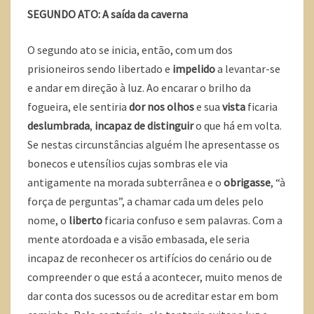
SEGUNDO ATO: A saída da caverna
O segundo ato se inicia, então, com um dos
prisioneiros sendo libertado e
impelido
a levantar-se
e andar em direção à luz. Ao encarar o brilho da
fogueira, ele sentiria
dor nos olhos
e sua
vista
ficaria
deslumbrada
,
incapaz de distinguir
o que há em volta.
Se nestas circunstâncias alguém lhe apresentasse os
bonecos e utensílios cujas sombras ele via
antigamente na morada subterrânea e o
obrigasse
, “à
força de perguntas”, a chamar cada um deles pelo
nome, o
liberto
ficaria confuso e sem palavras. Com a
mente atordoada e a visão embasada, ele seria
incapaz de reconhecer os artifícios do cenário ou de
compreender o que está a acontecer, muito menos de
dar conta dos sucessos ou de acreditar estar em bom