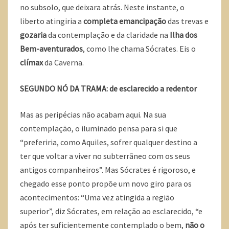
no subsolo, que deixara atrás. Neste instante, o
liberto atingiria a
completa emancipação
das trevas e
gozaria
da contemplação e da claridade na
Ilha dos
Bem-aventurados
, como lhe chama Sócrates. Eis o
clímax
da Caverna.
SEGUNDO NÓ DA TRAMA: de esclarecido a redentor
Mas as peripécias não acabam aqui. Na sua
contemplação, o iluminado pensa para si que
“preferiria, como Aquiles, sofrer qualquer destino a
ter que voltar a viver no subterrâneo com os seus
antigos companheiros”. Mas Sócrates é rigoroso, e
chegado esse ponto propõe um novo giro para os
acontecimentos: “Uma vez atingida a região
superior”, diz Sócrates, em relação ao esclarecido, “e
após ter suficientemente contemplado o bem,
não o