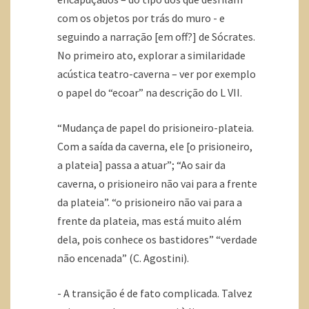
com os objetos por trás do muro - e
seguindo a narração [em off?] de Sócrates.
No primeiro ato, explorar a similaridade
acústica teatro-caverna – ver por exemplo
o papel do “ecoar” na descrição do L VII.
“Mudança de papel do prisioneiro-plateia.
Com a saída da caverna, ele [o prisioneiro,
a plateia] passa a atuar”; “Ao sair da
caverna, o prisioneiro não vai para a frente
da plateia”. “o prisioneiro não vai para a
frente da plateia, mas está muito além
dela, pois conhece os bastidores” “verdade
não encenada” (C. Agostini).
- A transição é de fato complicada. Talvez