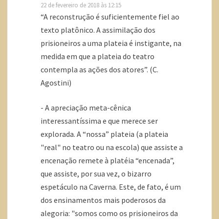
22 de fevereiro de 2018 às 12:15
“A reconstrução é suficientemente fiel ao
texto platônico. A assimilação dos
prisioneiros a uma plateia é instigante, na
medida em que a plateia do teatro
contempla as ações dos atores”. (C.
Agostini)
- A apreciação meta-cênica
interessantíssima e que merece ser
explorada. A “nossa” plateia (a plateia
"real" no teatro ou na escola) que assiste a
encenação remete à platéia “encenada”,
que assiste, por sua vez, o bizarro
espetáculo na Caverna. Este, de fato, é um
dos ensinamentos mais poderosos da
alegoria: "somos como os prisioneiros da