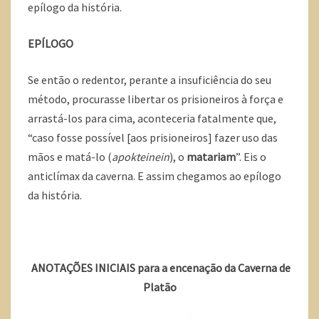
epílogo da história.
EPÍLOGO
Se então o redentor, perante a insuficiência do seu
método, procurasse libertar os prisioneiros à força e
arrastá-los para cima, aconteceria fatalmente que,
“caso fosse possível [aos prisioneiros] fazer uso das
mãos e matá-lo (
apokteinein
), o
matariam
”. Eis o
anticlímax da caverna. E assim chegamos ao epílogo
da história.
ANOTAÇÕES INICIAIS para a encenação da Caverna de
Platão