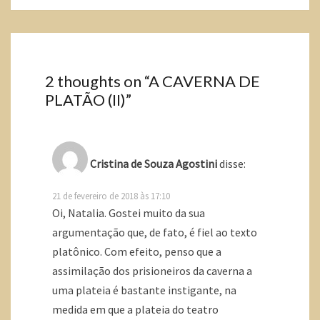
2 thoughts on “
A CAVERNA DE
PLATÃO (II)
”
Cristina de Souza Agostini
disse:
21 de fevereiro de 2018 às 17:10
Oi, Natalia. Gostei muito da sua
argumentação que, de fato, é fiel ao texto
platônico. Com efeito, penso que a
assimilação dos prisioneiros da caverna a
uma plateia é bastante instigante, na
medida em que a plateia do teatro