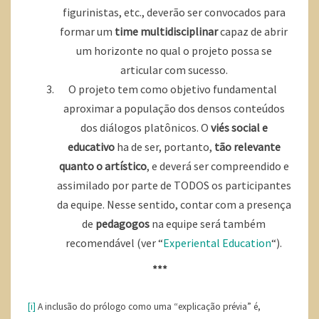
figurinistas, etc., deverão ser convocados para
formar um
time multidisciplinar
capaz de abrir
um horizonte no qual o projeto possa se
articular com sucesso.
O projeto tem como objetivo fundamental
aproximar a população dos densos conteúdos
dos diálogos platônicos. O
viés social e
educativo
ha de ser, portanto,
tão relevante
quanto o artístico
, e deverá ser compreendido e
assimilado por parte de TODOS os participantes
da equipe. Nesse sentido, contar com a presença
de
pedagogos
na equipe será também
recomendável (ver “
Experiental Education
“).
***
[i]
A inclusão do prólogo como uma “explicação prévia” é,