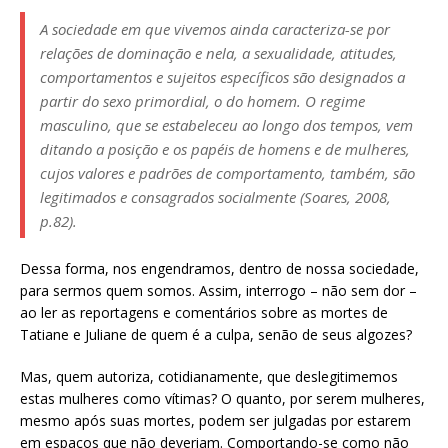
A sociedade em que vivemos ainda caracteriza-se por
relações de dominação e nela, a sexualidade, atitudes,
comportamentos e sujeitos específicos são designados a
partir do sexo primordial, o do homem. O regime
masculino, que se estabeleceu ao longo dos tempos, vem
ditando a posição e os papéis de homens e de mulheres,
cujos valores e padrões de comportamento, também, são
legitimados e consagrados socialmente (Soares, 2008,
p.82).
Dessa forma, nos engendramos, dentro de nossa sociedade,
para sermos quem somos. Assim, interrogo – não sem dor –
ao ler as reportagens e comentários sobre as mortes de
Tatiane e Juliane de quem é a culpa, senão de seus algozes?
Mas, quem autoriza, cotidianamente, que deslegitimemos
estas mulheres como vítimas? O quanto, por serem mulheres,
mesmo após suas mortes, podem ser julgadas por estarem
em espaços que não deveriam. Comportando-se como não