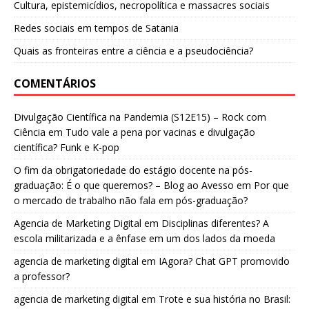
Cultura, epistemicídios, necropolítica e massacres sociais
Redes sociais em tempos de Satania
Quais as fronteiras entre a ciência e a pseudociência?
COMENTÁRIOS
Divulgação Científica na Pandemia (S12E15) – Rock com
Ciência
em
Tudo vale a pena por vacinas e divulgação
científica? Funk e K-pop
O fim da obrigatoriedade do estágio docente na pós-
graduação: É o que queremos? – Blog ao Avesso
em
Por que
o mercado de trabalho não fala em pós-graduação?
Agencia de Marketing Digital
em
Disciplinas diferentes? A
escola militarizada e a ênfase em um dos lados da moeda
agencia de marketing digital
em
IAgora? Chat GPT promovido
a professor?
agencia de marketing digital
em
Trote e sua história no Brasil: