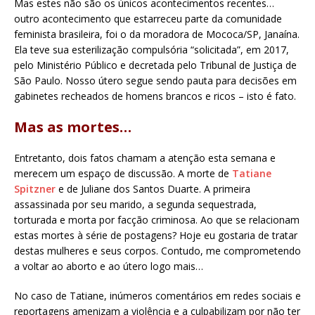
Mas estes não são os únicos acontecimentos recentes…
outro acontecimento que estarreceu parte da comunidade
feminista brasileira, foi o da moradora de Mococa/SP, Janaína.
Ela teve sua esterilização compulsória “solicitada”, em 2017,
pelo Ministério Público e decretada pelo Tribunal de Justiça de
São Paulo. Nosso útero segue sendo pauta para decisões em
gabinetes recheados de homens brancos e ricos – isto é fato.
Mas as mortes…
Entretanto, dois fatos chamam a atenção esta semana e
merecem um espaço de discussão. A morte de
Tatiane
Spitzner
e de Juliane dos Santos Duarte. A primeira
assassinada por seu marido, a segunda sequestrada,
torturada e morta por facção criminosa. Ao que se relacionam
estas mortes à série de postagens? Hoje eu gostaria de tratar
destas mulheres e seus corpos. Contudo, me comprometendo
a voltar ao aborto e ao útero logo mais…
No caso de Tatiane, inúmeros comentários em redes sociais e
reportagens amenizam a violência e a culpabilizam por não ter