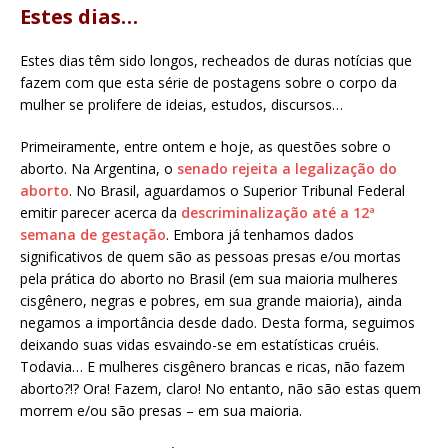
Estes dias…
Estes dias têm sido longos, recheados de duras notícias que
fazem com que esta série de postagens sobre o corpo da
mulher se prolifere de ideias, estudos, discursos…
Primeiramente, entre ontem e hoje, as questões sobre o
aborto. Na Argentina, o
senado rejeita a legalização do
aborto
. No Brasil, aguardamos o Superior Tribunal Federal
emitir parecer acerca da
descriminalização até a 12ª
semana de gestação
. Embora já tenhamos dados
significativos de quem são as pessoas presas e/ou mortas
pela prática do aborto no Brasil (em sua maioria mulheres
cisgênero, negras e pobres, em sua grande maioria), ainda
negamos a importância desde dado. Desta forma, seguimos
deixando suas vidas esvaindo-se em estatísticas cruéis.
Todavia… E mulheres cisgênero brancas e ricas, não fazem
aborto?!? Ora! Fazem, claro! No entanto, não são estas quem
morrem e/ou são presas – em sua maioria.