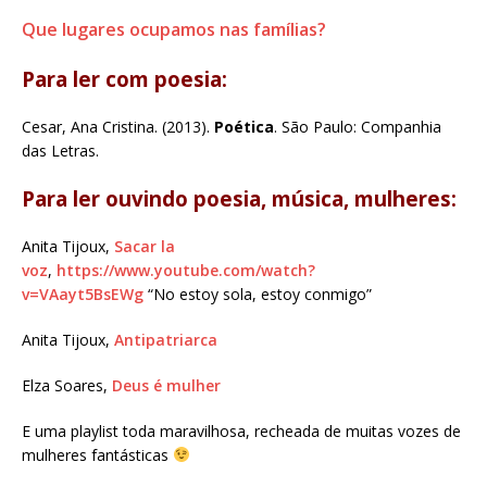
Que lugares ocupamos nas famílias?
Para ler com poesia:
Cesar, Ana Cristina. (2013).
Poética
. São Paulo: Companhia
das Letras.
Para ler ouvindo poesia, música, mulheres:
Anita Tijoux,
Sacar la
voz
,
https://www.youtube.com/watch?
v=VAayt5BsEWg
“No estoy sola, estoy conmigo”
Anita Tijoux,
Antipatriarca
Elza Soares,
Deus é mulher
E uma playlist toda maravilhosa, recheada de muitas vozes de
mulheres fantásticas