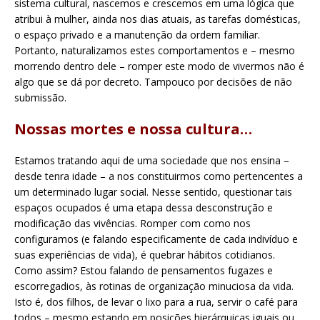
sistema cultural, nascemos e crescemos em uma lógica que
atribui à mulher, ainda nos dias atuais, as tarefas domésticas,
o espaço privado e a manutenção da ordem familiar.
Portanto, naturalizamos estes comportamentos e – mesmo
morrendo dentro dele – romper este modo de vivermos não é
algo que se dá por decreto. Tampouco por decisões de não
submissão.
Nossas mortes e nossa cultura…
Estamos tratando aqui de uma sociedade que nos ensina –
desde tenra idade – a nos constituirmos como pertencentes a
um determinado lugar social. Nesse sentido, questionar tais
espaços ocupados é uma etapa dessa desconstrução e
modificação das vivências. Romper com como nos
configuramos (e falando especificamente de cada indivíduo e
suas experiências de vida), é quebrar hábitos cotidianos.
Como assim? Estou falando de pensamentos fugazes e
escorregadios, às rotinas de organização minuciosa da vida.
Isto é, dos filhos, de levar o lixo para a rua, servir o café para
todos – mesmo estando em posições hierárquicas iguais ou