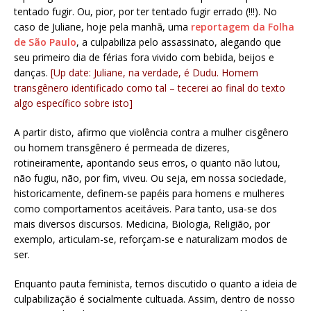
tentado fugir. Ou, pior, por ter tentado fugir errado (!!!). No
caso de Juliane, hoje pela manhã, uma
reportagem da Folha
de São Paulo
, a culpabiliza pelo assassinato, alegando que
seu primeiro dia de férias fora vivido com bebida, beijos e
danças.
[Up date: Juliane, na verdade, é Dudu. Homem
transgênero identificado como tal – tecerei ao final do texto
algo específico sobre isto]
A partir disto, afirmo que violência contra a mulher cisgênero
ou homem transgênero é permeada de dizeres,
rotineiramente, apontando seus erros, o quanto não lutou,
não fugiu, não, por fim, viveu. Ou seja, em nossa sociedade,
historicamente, definem-se papéis para homens e mulheres
como comportamentos aceitáveis. Para tanto, usa-se dos
mais diversos discursos. Medicina, Biologia, Religião, por
exemplo, articulam-se, reforçam-se e naturalizam modos de
ser.
Enquanto pauta feminista, temos discutido o quanto a ideia de
culpabilização é socialmente cultuada. Assim, dentro de nosso