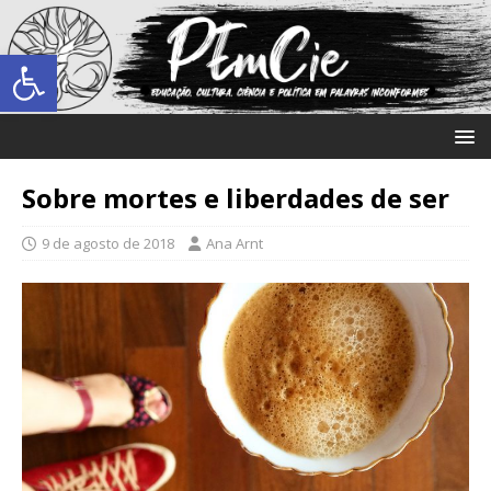
Abrir a barra de ferramentas
Sobre mortes e liberdades de ser
9 de agosto de 2018
Ana Arnt