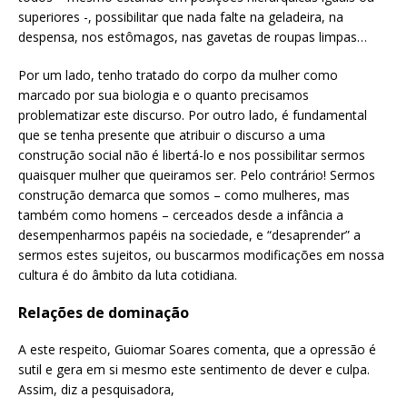
superiores -, possibilitar que nada falte na geladeira, na
despensa, nos estômagos, nas gavetas de roupas limpas…
Por um lado, tenho tratado do corpo da mulher como
marcado por sua biologia e o quanto precisamos
problematizar este discurso. Por outro lado, é fundamental
que se tenha presente que atribuir o discurso a uma
construção social não é libertá-lo e nos possibilitar sermos
quaisquer mulher que queiramos ser. Pelo contrário! Sermos
construção demarca que somos – como mulheres, mas
também como homens – cerceados desde a infância a
desempenharmos papéis na sociedade, e “desaprender” a
sermos estes sujeitos, ou buscarmos modificações em nossa
cultura é do âmbito da luta cotidiana.
Relações de dominação
A este respeito, Guiomar Soares comenta, que a opressão é
sutil e gera em si mesmo este sentimento de dever e culpa.
Assim, diz a pesquisadora,