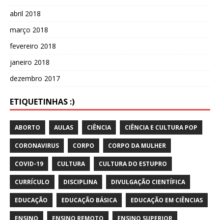
abril 2018
março 2018
fevereiro 2018
janeiro 2018
dezembro 2017
ETIQUETINHAS :)
ABORTO
AULAS
CIÊNCIA
CIÊNCIA E CULTURA POP
CORONAVIRUS
CORPO
CORPO DA MULHER
COVID-19
CULTURA
CULTURA DO ESTUPRO
CURRÍCULO
DISCIPLINA
DIVULGAÇÃO CIENTÍFICA
EDUCAÇÃO
EDUCAÇÃO BÁSICA
EDUCAÇÃO EM CIÊNCIAS
ENSINO
ENSINO REMOTO
ENSINO SUPERIOR