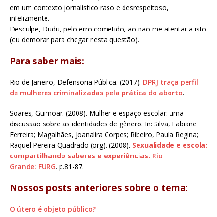
em um contexto jornalístico raso e desrespeitoso,
infelizmente.
Desculpe, Dudu, pelo erro cometido, ao não me atentar a isto
(ou demorar para chegar nesta questão).
Para saber mais:
Rio de Janeiro, Defensoria Pública. (2017).
DPRJ traça perfil
de mulheres criminalizadas pela prática do aborto
.
Soares, Guimoar. (2008). Mulher e espaço escolar: uma
discussão sobre as identidades de gênero. In: Silva, Fabiane
Ferreira; Magalhães, Joanalira Corpes; Ribeiro, Paula Regina;
Raquel Pereira Quadrado (org). (2008).
Sexualidade e escola:
compartilhando saberes e experiências.
Rio
Grande: FURG
. p.81-87.
Nossos posts anteriores sobre o tema:
O útero é objeto público?