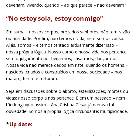
deveriam. Vivendo, quando – ao que parece – não deveriam?
“No estoy sola, estoy conmigo”
Em suma… nossos corpos, prezados senhores, não tem razão
ou finalidade. Por fim, não temos dívida, nem somos causa.
Aliás, somos – e temos tentado arduamente dizer isso –
nossa própria lógica. Nosso corpo e nossa vida nos pertence,
sem o julgamento por beijarmos, casarmos, dançarmos.
Nossa vida não merece dedos em riste, quando os homens –
nascidos, criados e construídos em nossa sociedade – nos
matam, ferem e torturam.
Seja em discussões sobre o aborto, esterilizações, mortes ou
vidas: nosso corpo a nós pertence. E em um passado – nem
tão longínquo assim – Ana Cristina Cesar já narrava tal
obviedade! Somos a própria lógica circundante: multiplicidade.
*
Up date: