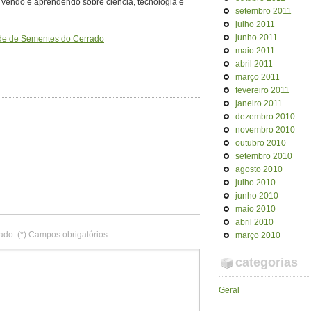
o vendo e aprendendo sobre ciência, tecnologia e
setembro 2011
julho 2011
junho 2011
e de Sementes do Cerrado
maio 2011
abril 2011
março 2011
fevereiro 2011
janeiro 2011
dezembro 2010
novembro 2010
outubro 2010
setembro 2010
agosto 2010
julho 2010
junho 2010
maio 2010
abril 2010
ado. (*) Campos obrigatórios.
março 2010
categorias
Geral