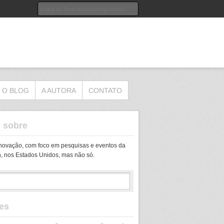
O BLOG
A AUTORA
CONTATO
o sobre
inovação, com foco em pesquisas e eventos da
, nos Estados Unidos, mas não só.
es