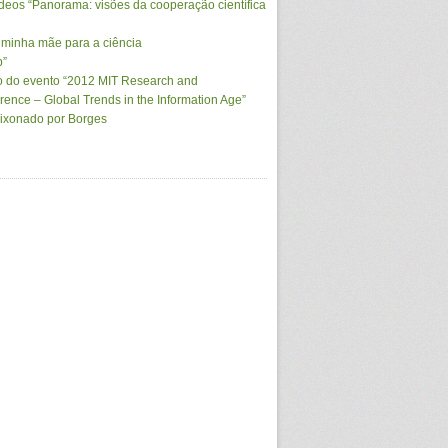
deos “Panorama: visões da cooperação científica
 minha mãe para a ciência
b”
o do evento “2012 MIT Research and
nce – Global Trends in the Information Age”
ixonado por Borges