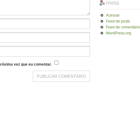
meta
Acessar
Feed de posts
Feed de comentário
WordPress.org
róxima vez que eu comentar.