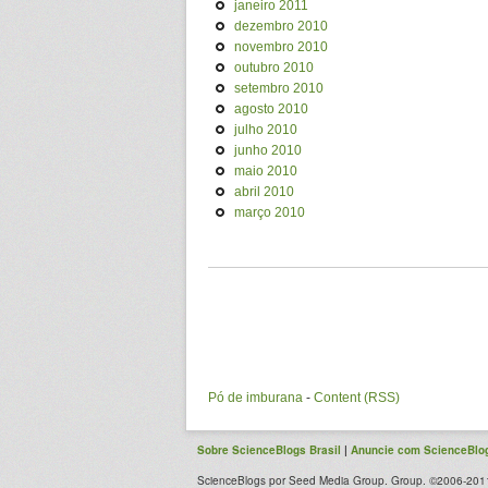
janeiro 2011
dezembro 2010
novembro 2010
outubro 2010
setembro 2010
agosto 2010
julho 2010
junho 2010
maio 2010
abril 2010
março 2010
Pó de imburana
-
Content (RSS)
Sobre ScienceBlogs Brasil
|
Anuncie com ScienceBlog
ScienceBlogs por Seed Media Group. Group. ©2006-2011