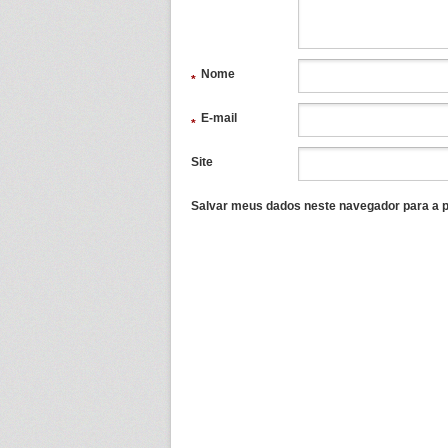
Nome
*
E-mail
*
Site
Salvar meus dados neste navegador para a p