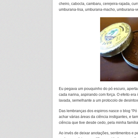
cheiro, cabocla, cambaru, cerejeira-rajada, c
umburana-lisa, umburana-macho, umburana-ver
Eu pegava um pouquinho do pó escuro, apertan
cada narina, aspirando com força. O efeito era
lavada, semelhante a um protocolo de desintoxi
Das lembranças dos espirros nasce o blog “Pó
achar várias áreas da ciência instigantes, e 
ciência que tive desde cedo, pela minha família
Ao invés de deixar anotações, sentimentos e