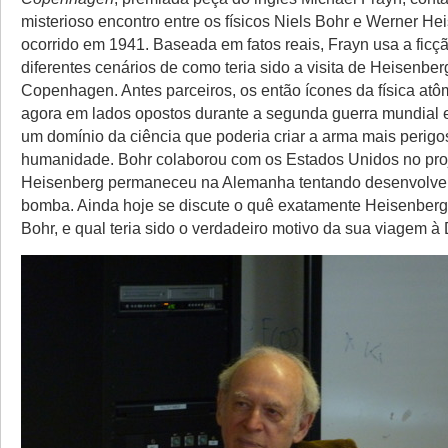
misterioso encontro entre os físicos Niels Bohr e Werner He
ocorrido em 1941. Baseada em fatos reais, Frayn usa a ficçã
diferentes cenários de como teria sido a visita de Heisenber
Copenhagen. Antes parceiros, os então ícones da física at
agora em lados opostos durante a segunda guerra mundial e
um domínio da ciência que poderia criar a arma mais perigo
humanidade. Bohr colaborou com os Estados Unidos no pro
Heisenberg permaneceu na Alemanha tentando desenvolver
bomba. Ainda hoje se discute o quê exatamente Heisenberg t
Bohr, e qual teria sido o verdadeiro motivo da sua viagem 