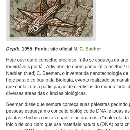
Depth,
1955
; Fonte: site oficial
M. C. Escher
Hoje ouvi outro conselho precioso: “não se esqueça da arte;
formidáveis por lá”. Adivinhe de quem partiu tal conselho? 
Nadrian (Ned) C. Seeman, o inventor da nanotecnologia de 
hoje para o colóquio da Biologia, evento realizado semanal
que conta com a participação de cientistas do mundo todo, 
diversas áreas das ciências biológicas.
Seeman disse que sempre começa suas palestras pedindo 
pessoas esqueçam o conceito biológico de DNA, e todas a
plantas e bichos com as quais relacionamos a “molécula da 
início deixou claro que usa materiais naturais (DNA) para cr