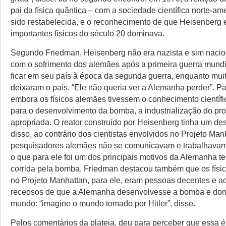
pai da física quântica – com a sociedade científica norte-am
sido restabelecida, e o reconhecimento de que Heisenberg 
importantes físicos do século 20 dominava.
Segundo Friedman, Heisenberg não era nazista e sim nacio
com o sofrimento dos alemães após a primeira guerra mundia
ficar em seu país à época da segunda guerra, enquanto muit
deixaram o país. “Ele não queria ver a Alemanha perder”. P
embora os físicos alemães tivessem o conhecimento científi
para o desenvolvimento da bomba, a industrialização do pr
apropriada. O reator construído por Heisenberg tinha um de
disso, ao contrário dos cientistas envolvidos no Projeto Man
pesquisadores alemães não se comunicavam e trabalhavam
o que para ele foi um dos principais motivos da Alemanha te
corrida pela bomba. Friedman destacou também que os físi
no Projeto Manhattan, para ele, eram pessoas decentes e
receosos de que a Alemanha desenvolvesse a bomba e do
mundo: “imagine o mundo tomado por Hitler”, disse.
Pelos comentários da plateia, deu para perceber que essa 