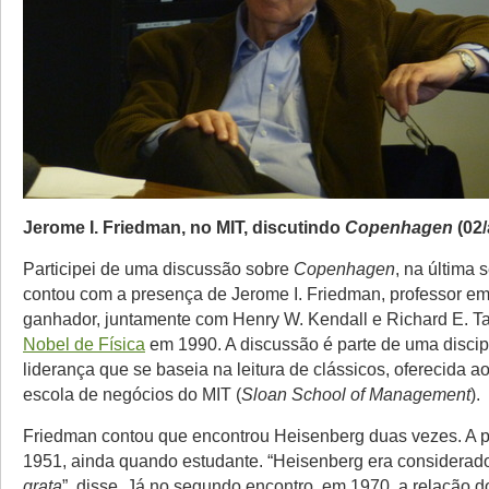
Jerome I. Friedman, no MIT, discutindo
Copenhagen
(02/
Participei de uma discussão sobre
Copenhagen
, na última 
contou com a presença de Jerome I. Friedman, professor em
ganhador, juntamente com Henry W. Kendall e Richard E. Ta
Nobel de Física
em 1990. A discussão é parte de uma discip
liderança que se baseia na leitura de clássicos, oferecida a
escola de negócios do MIT (
Sloan School of Management
).
Friedman contou que encontrou Heisenberg duas vezes. A pr
1951, ainda quando estudante. “Heisenberg era considera
grata
”, disse. Já no segundo encontro, em 1970, a relação d