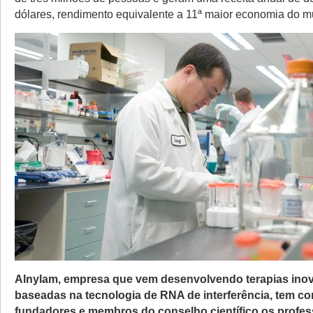
dólares, rendimento equivalente a 11ª maior economia do 
Alnylam, empresa que vem desenvolvendo terapias ino
baseadas na tecnologia de RNA de interferência, tem c
fundadores e membros do conselho científico os profe