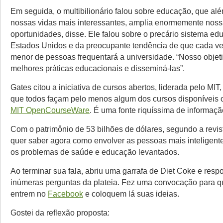
Em seguida, o multibilionário falou sobre educação, que alé
nossas vidas mais interessantes, amplia enormemente nos
oportunidades, disse. Ele falou sobre o precário sistema ed
Estados Unidos e da preocupante tendência de que cada v
menor de pessoas frequentará a universidade. “Nosso objeti
melhores práticas educacionais e disseminá-las”.
Gates citou a iniciativa de cursos abertos, liderada pelo MI
que todos façam pelo menos algum dos cursos disponíveis o
MIT OpenCourseWare
. É uma fonte riquíssima de informaçã
Com o patrimônio de 53 bilhões de dólares, segundo a revis
quer saber agora como envolver as pessoas mais inteligente
os problemas de saúde e educação levantados.
Ao terminar sua fala, abriu uma garrafa de Diet Coke e res
inúmeras perguntas da plateia. Fez uma convocação para 
entrem no
Facebook
e coloquem lá suas ideias.
Gostei da reflexão proposta: