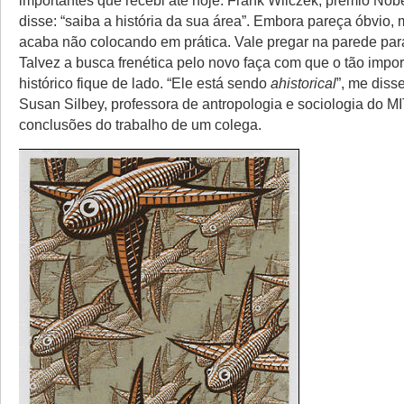
disse: “saiba a história da sua área”. Embora pareça óbvio, 
acaba não colocando em prática. Vale pregar na parede par
Talvez a busca frenética pelo novo faça com que o tão impor
histórico fique de lado. “Ele está sendo
ahistorical
”, me diss
Susan Silbey, professora de antropologia e sociologia do MIT,
conclusões do trabalho de um colega.