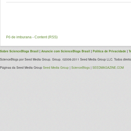
Pó de imburana
-
Content (RSS)
Sobre ScienceBlogs Brasil
|
Anuncie com ScienceBlogs Brasil
|
Política de Privacidade
|
T
ScienceBlogs por Seed Media Group. Group. ©2006-2011 Seed Media Group LLC. Todos direito
Páginas da Seed Media Group
Seed Media Group
|
ScienceBlogs
|
SEEDMAGAZINE.COM