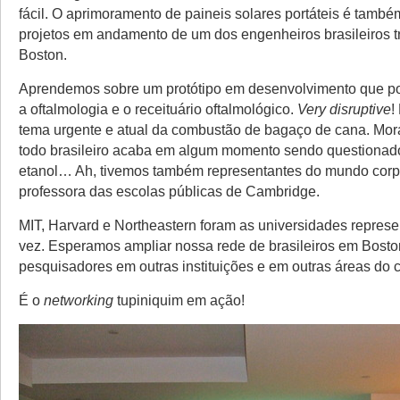
fácil. O aprimoramento de paineis solares portáteis é tamb
projetos em andamento de um dos engenheiros brasileiros 
Boston.
Aprendemos sobre um protótipo em desenvolvimento que po
a oftalmologia e o receituário oftalmológico.
Very disruptive
!
tema urgente e atual da combustão de bagaço de cana. Mora
todo brasileiro acaba em algum momento sendo questionad
etanol… Ah, tivemos também representantes do mundo corp
professora das escolas públicas de Cambridge.
MIT, Harvard e Northeastern foram as universidades repres
vez. Esperamos ampliar nossa rede de brasileiros em Bosto
pesquisadores em outras instituições e em outras áreas do
É o
networking
tupiniquim em ação!