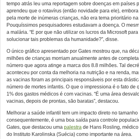
tempo atrás leu uma reportagem sobre doenças em países 
aprendeu que o rotavírus (então novidade para ele), embor
pela morte de inúmeras crianças, não era tema prioritário na
Pouquíssimos pesquisadores estudavam a doença. O mes
a malária. “E por que não utilizar os lucros da Microsoft para
solucionar tais problemas da humanidade?”, disse.
O único gráfico apresentado por Gates mostrou que, na déc
milhões de crianças morriam anualmente antes de completar
número que agora atinge a marca dos 8.8 milhões. Tal decr
aconteceu por conta da melhoria na nutrição e na renda, ma
as vacinas foram as principais responsáveis por esta drásti
número de mortes infantis. O que o impressiona é o fato de
1% dos gastos médicos é com vacinas. “É uma área desvalo
vacinas, depois de prontas, são baratas”, destacou.
Melhorar a saúde infantil tem um impacto direto no tamanho 
consequentemente, é uma boa saída para controle populacio
Gates, que destacou uma
palestra
de Hans Rosling, médico
do Instituto Karolinska (Suécia) como importante na área.