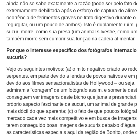
ainda não se sabe exatamente a razão (pode ser pelo fato d
extremamente debilitada após o esforço de captura do alime
ocorrência de ferimentos graves no trato digestivo durante o
regurgitar, ou um pouco de ambos). Isto é duplamente ruim, 
sucuri morre, como sua presa (um animal silvestre, como um
também morre sem cumprir sua função na cadeia alimentar.
Por que o interesse específico dos fotógrafos internacio
sucuris?
Vejo os seguintes motivos: (a) o mito negativo criado ao red
serpentes, em parte devido a lendas de povos nativos e em 
devido aos filmes sensacionalistas de Hollywood – ou seja,
admiram a “coragem” de um fotógrafo assim, e somente des
conseguem ver imagens deste bicho que jamais presenciaria
próprio aspecto fascinante da sucuri, um animal de grande p
mais dócil do que aparenta; (c) o fato de que poucos fotógra
mercado cada vez mais competitivo e em busca de imagens 
terem conseguido boas imagens de sucuris debaixo d’água n
as características especiais aqui da região de Bonito, onde