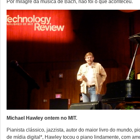
Por milagre da música de Bach, não foi o que aconteceu.
Michael Hawley ontem no MIT.
Pianista clássico, jazzista, autor do maior livro do mundo, 
de mídia digital*, Hawley tocou o piano lindamente, com am