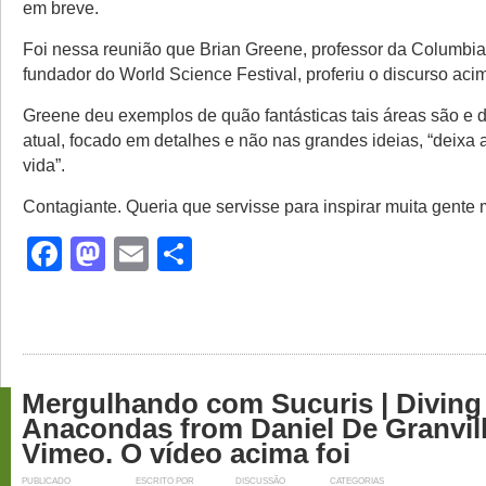
em breve.
Foi nessa reunião que Brian Greene, professor da Columbia 
fundador do World Science Festival, proferiu o discurso aci
Greene deu exemplos de quão fantásticas tais áreas são e 
atual, focado em detalhes e não nas grandes ideias, “deixa 
vida”.
Contagiante. Queria que servisse para inspirar muita gente
Facebook
Mastodon
Email
Share
Mergulhando com Sucuris | Diving
Anacondas from Daniel De Granvil
Vimeo. O vídeo acima foi
PUBLICADO
ESCRITO POR
DISCUSSÃO
CATEGORIAS