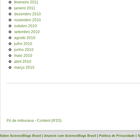
fevereiro 2011
janeiro 2011
dezembro 2010
novembro 2010
outubro 2010
setembro 2010
agosto 2010
julho 2010
junho 2010
maio 2010
abril 2010
março 2010
Pó de imburana
-
Content (RSS)
Sobre ScienceBlogs Brasil
|
Anuncie com ScienceBlogs Brasil
|
Política de Privacidade
|
T