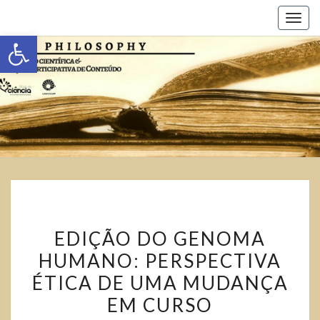
Toggl
Abrir a barra de ferramentas
EDIÇÃO DO GENOMA
HUMANO: PERSPECTIVA
ÉTICA DE UMA MUDANÇA
EM CURSO