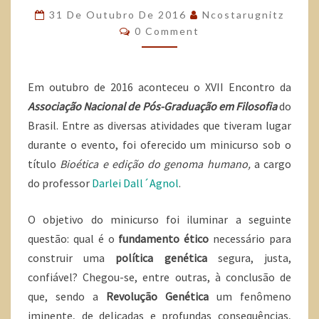
31 De Outubro De 2016
Ncostarugnitz
0 Comment
Em outubro de 2016 aconteceu o XVII Encontro da
Associação Nacional de Pós-Graduação em Filosofia
do
Brasil. Entre as diversas atividades que tiveram lugar
durante o evento, foi oferecido um minicurso sob o
título
Bioética e edição do genoma humano,
a cargo
do professor
Darlei Dall´Agnol
.
O objetivo do minicurso foi iluminar a seguinte
questão: qual é o
fundamento ético
necessário para
construir uma
política genética
segura, justa,
confiável? Chegou-se, entre outras, à conclusão de
que, sendo a
Revolução Genética
um fenômeno
iminente, de delicadas e profundas consequências,