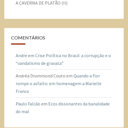
A CAVERNA DE PLATÃO (II)
COMENTÁRIOS
Andre
em
Crise Política no Brasil: a corrupção e o
“vandalismo de gravata”
Andréa Drummond Couto
em
Quando a flor
rompe o asfalto: em homenagem a Marielle
Franco
Paulo Falcão
em
Ecos dissonantes da banalidade
do mal