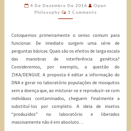
4 De Dezembro De 2016
Open
Philosophy
3 Comments
Coloquemos primeiramente o senso comum para
funcionar. De imediato surgem uma série de
perguntas básicas: Quais são os efeitos de larga escala
das manobras de interferência genética?
Consideremos, por exemplo, a questão do
ZIKA/DENGUE. A proposta é editar a informação do
DNA e gerar no laboratório populações de mosquitos
sem a doença que, ao misturar-se e reproduzir-se com
indivíduos contaminados, cheguem finalmente a
substituí-los por completo. A ideia de insetos
“produzidos” no laboratório e liberados
massivamente não é em absoluto…