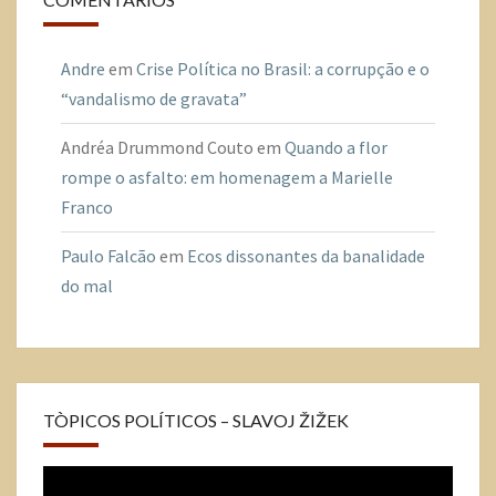
Andre
em
Crise Política no Brasil: a corrupção e o
“vandalismo de gravata”
Andréa Drummond Couto
em
Quando a flor
rompe o asfalto: em homenagem a Marielle
Franco
Paulo Falcão
em
Ecos dissonantes da banalidade
do mal
TÒPICOS POLÍTICOS – SLAVOJ ŽIŽEK
Tocador