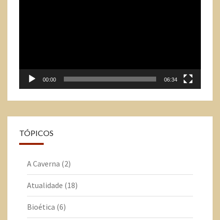
de
vídeo
00:00
06:34
TÓPICOS
A Caverna
(2)
Atualidade
(18)
Bioética
(6)