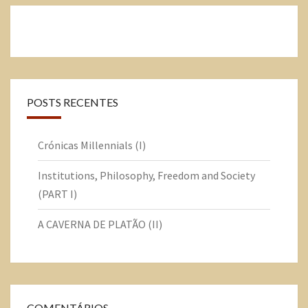
POSTS RECENTES
Crónicas Millennials (I)
Institutions, Philosophy, Freedom and Society
(PART I)
A CAVERNA DE PLATÃO (II)
COMENTÁRIOS