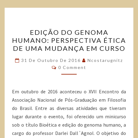
o
r
p
k
p
EDIÇÃO DO GENOMA
HUMANO: PERSPECTIVA ÉTICA
DE UMA MUDANÇA EM CURSO
31 De Outubro De 2016
Ncostarugnitz
0 Comment
Em outubro de 2016 aconteceu o XVII Encontro da
Associação Nacional de Pós-Graduação em Filosofia
do Brasil. Entre as diversas atividades que tiveram
lugar durante o evento, foi oferecido um minicurso
sob o título Bioética e edição do genoma humano, a
cargo do professor Darlei Dall´Agnol. O objetivo do