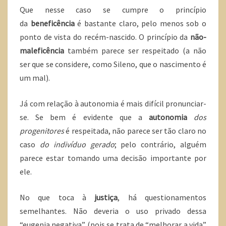
Que nesse caso se cumpre o princípio
da
beneficência
é bastante claro, pelo menos sob o
ponto de vista do recém-nascido. O princípio da
não-
maleficência
também parece ser respeitado (a não
ser que se considere, como Sileno, que o nascimento é
um mal).
Já com relação à autonomia é mais difícil pronunciar-
se. Se bem é evidente que a
autonomia
dos
progenitores
é respeitada, não parece ser tão claro no
caso
do indivíduo gerado
; pelo contrário, alguém
parece estar tomando uma decisão importante por
ele.
No que toca à
justiça
, há questionamentos
semelhantes. Não deveria o uso privado dessa
“eugenia negativa” (pois se trata de “melhorar a vida”