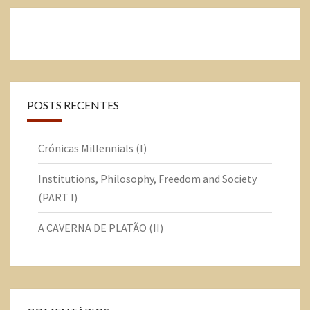
POSTS RECENTES
Crónicas Millennials (I)
Institutions, Philosophy, Freedom and Society
(PART I)
A CAVERNA DE PLATÃO (II)