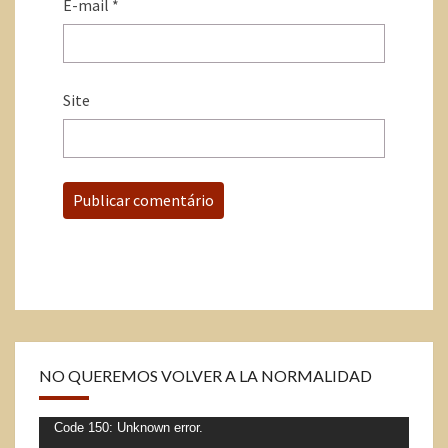
E-mail
*
Site
NO QUEREMOS VOLVER A LA NORMALIDAD
Tocador
Code 150: Unknown error.