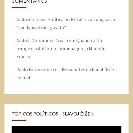
COMENTÁRIOS
Andre
em
Crise Política no Brasil: a corrupção e o
“vandalismo de gravata”
Andréa Drummond Couto
em
Quando a flor
rompe o asfalto: em homenagem a Marielle
Franco
Paulo Falcão
em
Ecos dissonantes da banalidade
do mal
TÒPICOS POLÍTICOS – SLAVOJ ŽIŽEK
Tocador