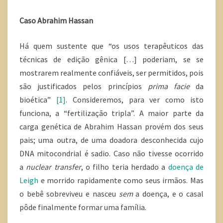
Caso Abrahim Hassan
Há quem sustente que “os usos terapêuticos das
técnicas de edição gênica […] poderiam, se se
mostrarem realmente confiáveis, ser permitidos, pois
são justificados pelos princípios
prima facie
da
bioética”
[1]
. Consideremos, para ver como isto
funciona, a “fertilização tripla”. A maior parte da
carga genética de Abrahim Hassan provém dos seus
pais; uma outra, de uma doadora desconhecida cujo
DNA mitocondrial é sadio. Caso não tivesse ocorrido
a
nuclear transfer
, o filho teria herdado a
doença de
Leigh
e morrido rapidamente como seus irmãos. Mas
o bebê sobreviveu e nasceu
sem
a doença, e o casal
pôde finalmente formar uma família.