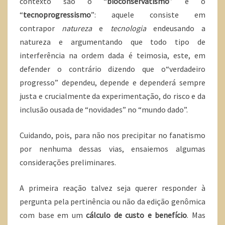
contexto são o “
bioconservatismo
” e o
“
tecnoprogressismo
”: aquele consiste em
contrapor
natureza
e
tecnologia
endeusando a
natureza e argumentando que todo tipo de
interferência na ordem dada é teimosia, este, em
defender o contrário dizendo que o“verdadeiro
progresso” dependeu, depende e dependerá sempre
justa e crucialmente da experimentação, do risco e da
inclusão ousada de “novidades” no “mundo dado”.
Cuidando, pois, para não nos precipitar no fanatismo
por nenhuma dessas vias, ensaiemos algumas
considerações preliminares.
A primeira reação talvez seja querer responder à
pergunta pela pertinência ou não da edição genômica
com base em um
cálculo de custo e benefício
. Mas