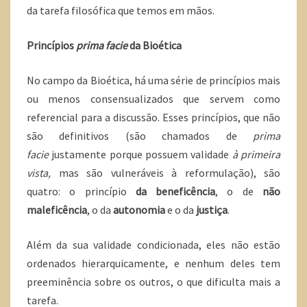
da tarefa filosófica que temos em mãos.
Princípios
prima facie
da Bioética
No campo da Bioética, há uma série de princípios mais
ou menos consensualizados que servem como
referencial para a discussão. Esses princípios, que não
são definitivos (são chamados de
prima
facie
justamente porque possuem validade
à primeira
vista,
mas são vulneráveis à reformulação), são
quatro: o princípio
da beneficência
, o de
não
maleficência
, o da
autonomia
e o da
justiça
.
Além da sua validade condicionada, eles não estão
ordenados hierarquicamente, e nenhum deles tem
preeminência sobre os outros, o que dificulta mais a
tarefa.