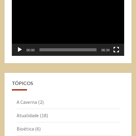
de
vídeo
00:00
06:34
TÓPICOS
A Caverna
(2)
Atualidade
(18)
Bioética
(6)