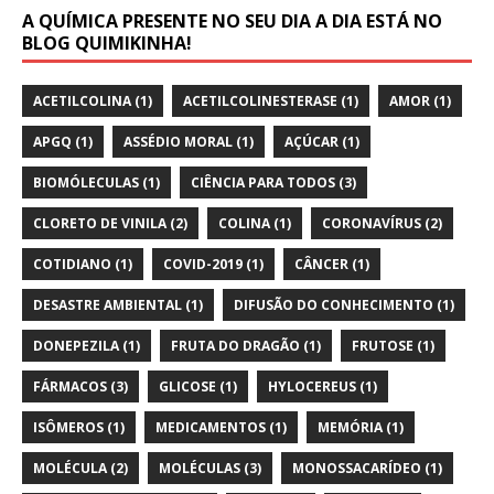
A QUÍMICA PRESENTE NO SEU DIA A DIA ESTÁ NO
BLOG QUIMIKINHA!
ACETILCOLINA
(1)
ACETILCOLINESTERASE
(1)
AMOR
(1)
APGQ
(1)
ASSÉDIO MORAL
(1)
AÇÚCAR
(1)
BIOMÓLECULAS
(1)
CIÊNCIA PARA TODOS
(3)
CLORETO DE VINILA
(2)
COLINA
(1)
CORONAVÍRUS
(2)
COTIDIANO
(1)
COVID-2019
(1)
CÂNCER
(1)
DESASTRE AMBIENTAL
(1)
DIFUSÃO DO CONHECIMENTO
(1)
DONEPEZILA
(1)
FRUTA DO DRAGÃO
(1)
FRUTOSE
(1)
FÁRMACOS
(3)
GLICOSE
(1)
HYLOCEREUS
(1)
ISÔMEROS
(1)
MEDICAMENTOS
(1)
MEMÓRIA
(1)
MOLÉCULA
(2)
MOLÉCULAS
(3)
MONOSSACARÍDEO
(1)