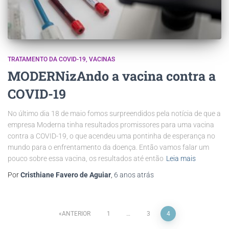
TRATAMENTO DA COVID-19
VACINAS
MODERNizAndo a vacina contra a
COVID-19
No último dia 18 de maio fomos surpreendidos pela notícia de que a
empresa Moderna tinha resultados promissores para uma vacina
contra a COVID-19, o que acendeu uma pontinha de esperança no
mundo para o enfrentamento da doença. Então vamos falar um
pouco sobre essa vacina, os resultados até então
Leia mais
Por
Cristhiane Favero de Aguiar
,
6 anos
atrás
ANTERIOR
1
…
3
4