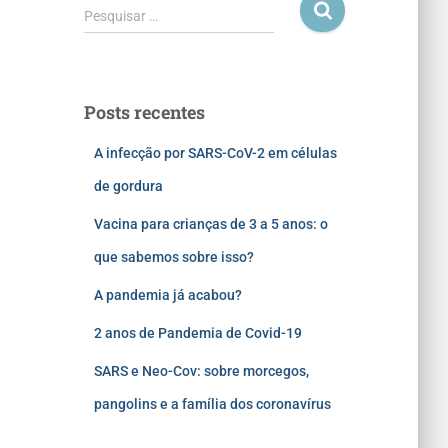
Pesquisar …
Posts recentes
A infecção por SARS-CoV-2 em células
de gordura
Vacina para crianças de 3 a 5 anos: o
que sabemos sobre isso?
A pandemia já acabou?
2 anos de Pandemia de Covid-19
SARS e Neo-Cov: sobre morcegos,
pangolins e a família dos coronavírus