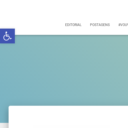
EDITORIAL
POSTAGENS
#VOU
Abrir a barra de ferramentas