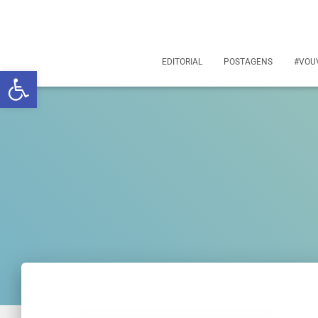
EDITORIAL
POSTAGENS
#VOU
Abrir a barra de ferramentas