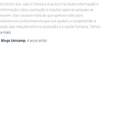
to Escrito por Julio C Ponce e Ana Arnt Há muita informação e
informação sobre vacinação e reações após as pessoas se
inarem. Elas causam mais do que apenas ruído para
ecionarmos conhecimentos que nos ajudem a compreender a
uação das relações entre a vacinação e a saúde humana. Temos
ia mais
r
Blogs Unicamp
,
4 anos
atrás