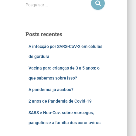
Pesquisar …
Posts recentes
A infecção por SARS-CoV-2 em células
de gordura
Vacina para crianças de 3 a 5 anos: o
que sabemos sobre isso?
A pandemia já acabou?
2 anos de Pandemia de Covid-19
SARS e Neo-Cov: sobre morcegos,
pangolins e a família dos coronavírus