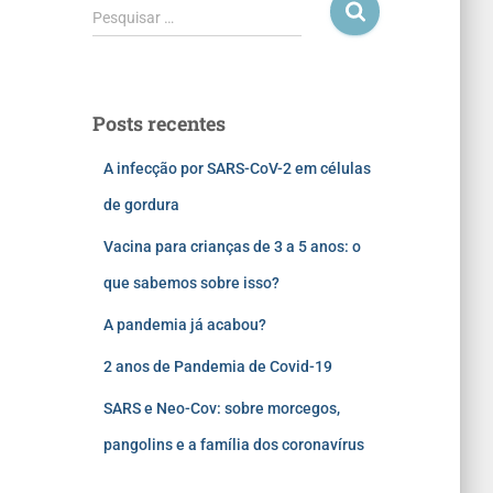
Pesquisar …
Posts recentes
A infecção por SARS-CoV-2 em células
de gordura
Vacina para crianças de 3 a 5 anos: o
que sabemos sobre isso?
A pandemia já acabou?
2 anos de Pandemia de Covid-19
SARS e Neo-Cov: sobre morcegos,
pangolins e a família dos coronavírus