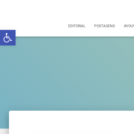
EDITORIAL
POSTAGENS
#VOU
Abrir a barra de ferramentas