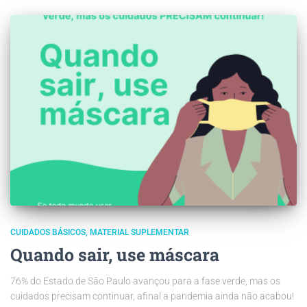
CUIDADOS BÁSICOS
MATERIAL SUPLEMENTAR
Quando sair, use máscara
76% do Estado de São Paulo avançou para a fase verde, mas os
cuidados precisam continuar, afinal a pandemia ainda não acabou!