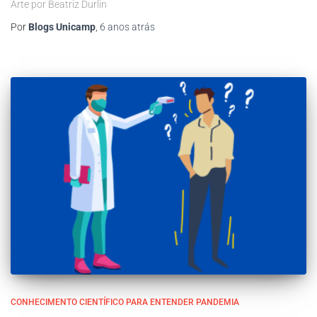
Arte por Beatriz Durlin
Por
Blogs Unicamp
,
6 anos
atrás
CONHECIMENTO CIENTÍFICO PARA ENTENDER PANDEMIA