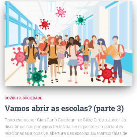
COVID-19
SOCIEDADE
Vamos abrir as escolas? (parte 3)
Texto escrito por Gian Carlo Guadagnin e Gildo Girotto Junior Já
discutimos nos primeiros textos da série questões importantes
relacionadas a possível abertura das escolas. Buscamos falas de