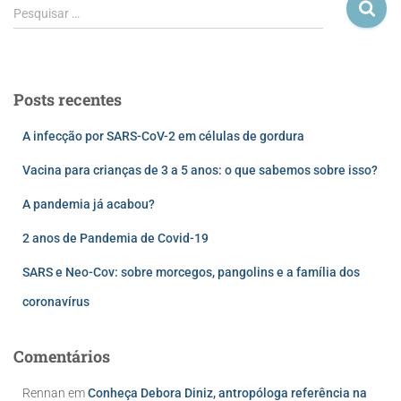
Pesquisar …
Posts recentes
A infecção por SARS-CoV-2 em células de gordura
Vacina para crianças de 3 a 5 anos: o que sabemos sobre isso?
A pandemia já acabou?
2 anos de Pandemia de Covid-19
SARS e Neo-Cov: sobre morcegos, pangolins e a família dos
coronavírus
Comentários
Rennan
em
Conheça Debora Diniz, antropóloga referência na