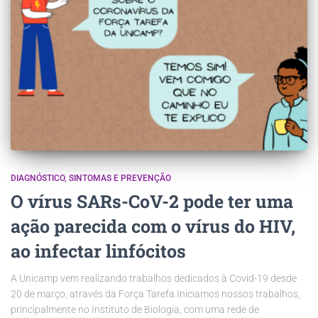
DIAGNÓSTICO
SINTOMAS E PREVENÇÃO
O vírus SARs-CoV-2 pode ter uma
ação parecida com o vírus do HIV,
ao infectar linfócitos
A Unicamp vem realizando trabalhos dedicados à Covid-19 desde
20 de março, através da Força Tarefa.Iniciamos nossos trabalhos,
principalmente no Instituto de Biologia, com uma rede de