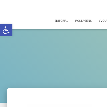
EDITORIAL
POSTAGENS
#VOU
Abrir a barra de ferramentas