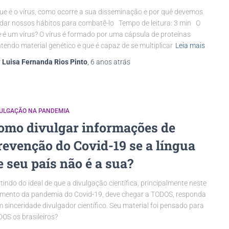
ue é o vírus, como ocorre a sua disseminação e por quê devemos
ar nossos hábitos para combatê-lo Tempo de leitura: 3 min O
 é um vírus? O vírus é formado por uma cápsula de proteínas
tendo material genético e que é capaz de se multiplicar
Leia mais
r
Luisa Fernanda Rios Pinto
,
6 anos
atrás
VULGAÇÃO NA PANDEMIA
omo divulgar informações de
revenção do Covid-19 se a língua
e seu país não é a sua?
tindo do ideal de que a divulgação científica, principalmente neste
ento da pandemia do Covid-19, deve chegar a TODOS, responda
 sinceridade divulgador científico. Seu material foi pensado para
OS os brasileiros?