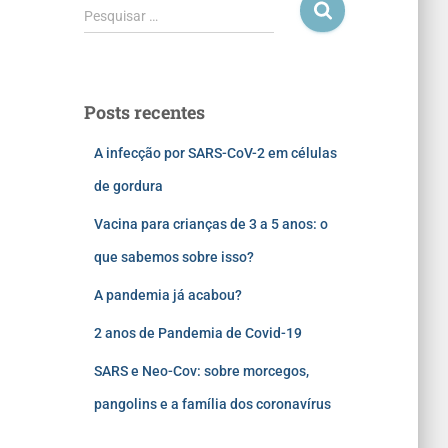
Pesquisar …
Posts recentes
A infecção por SARS-CoV-2 em células
de gordura
Vacina para crianças de 3 a 5 anos: o
que sabemos sobre isso?
A pandemia já acabou?
2 anos de Pandemia de Covid-19
SARS e Neo-Cov: sobre morcegos,
pangolins e a família dos coronavírus