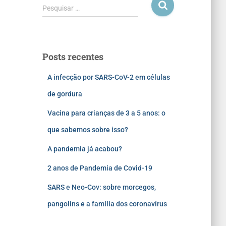
Pesquisar …
Posts recentes
A infecção por SARS-CoV-2 em células
de gordura
Vacina para crianças de 3 a 5 anos: o
que sabemos sobre isso?
A pandemia já acabou?
2 anos de Pandemia de Covid-19
SARS e Neo-Cov: sobre morcegos,
pangolins e a família dos coronavírus