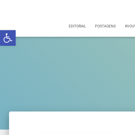
EDITORIAL
POSTAGENS
#VOU
Abrir a barra de ferramentas