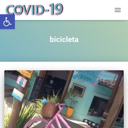
Abrir a barra de ferramentas
ALTE
bicicleta