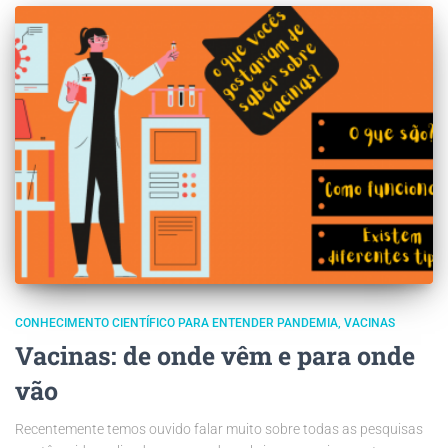
CONHECIMENTO CIENTÍFICO PARA ENTENDER PANDEMIA
VACINAS
Vacinas: de onde vêm e para onde
vão
Recentemente temos ouvido falar muito sobre todas as pesquisas