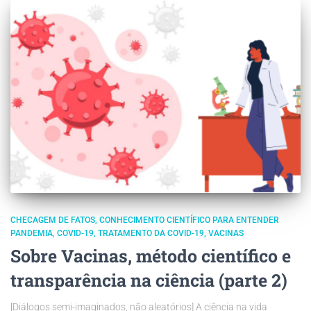
CHECAGEM DE FATOS
CONHECIMENTO CIENTÍFICO PARA ENTENDER
PANDEMIA
COVID-19
TRATAMENTO DA COVID-19
VACINAS
Sobre Vacinas, método científico e
transparência na ciência (parte 2)
[Diálogos semi-imaginados, não aleatórios] A ciência na vida