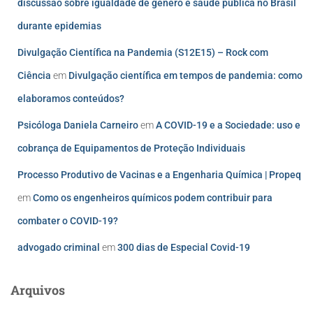
discussão sobre igualdade de gênero e saúde pública no Brasil
durante epidemias
Divulgação Científica na Pandemia (S12E15) – Rock com
Ciência
em
Divulgação científica em tempos de pandemia: como
elaboramos conteúdos?
Psicóloga Daniela Carneiro
em
A COVID-19 e a Sociedade: uso e
cobrança de Equipamentos de Proteção Individuais
Processo Produtivo de Vacinas e a Engenharia Química | Propeq
em
Como os engenheiros químicos podem contribuir para
combater o COVID-19?
advogado criminal
em
300 dias de Especial Covid-19
Arquivos