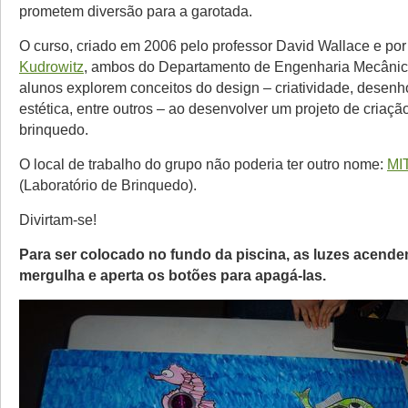
prometem diversão para a garotada.
O curso, criado em 2006 pelo professor David Wallace e po
Kudrowitz
, ambos do Departamento de Engenharia Mecânic
alunos explorem conceitos do design – criatividade, desenho
estética, entre outros – ao desenvolver um projeto de criaç
brinquedo.
O local de trabalho do grupo não poderia ter outro nome:
MI
(Laboratório de Brinquedo).
Divirtam-se!
Para ser colocado no fundo da piscina, as luzes acende
mergulha e aperta os botões para apagá-las.