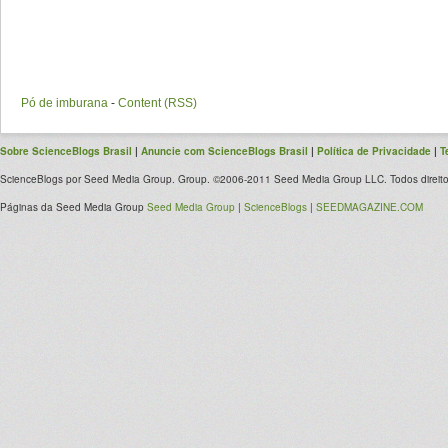
Pó de imburana
-
Content (RSS)
Sobre ScienceBlogs Brasil
|
Anuncie com ScienceBlogs Brasil
|
Política de Privacidade
|
T
ScienceBlogs por Seed Media Group. Group. ©2006-2011 Seed Media Group LLC. Todos direito
Páginas da Seed Media Group
Seed Media Group
|
ScienceBlogs
|
SEEDMAGAZINE.COM