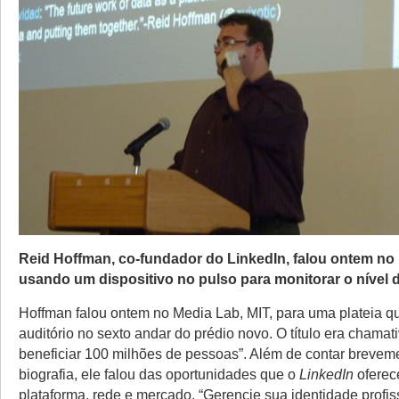
Reid Hoffman, co-fundador do LinkedIn, falou ontem no
usando um dispositivo no pulso para monitorar o nível d
Hoffman falou ontem no Media Lab, MIT, para uma plateia qu
auditório no sexto andar do prédio novo. O título era chama
beneficiar 100 milhões de pessoas”. Além de contar brevem
biografia, ele falou das oportunidades que o
LinkedIn
oferec
plataforma, rede e mercado. “Gerencie sua identidade profis