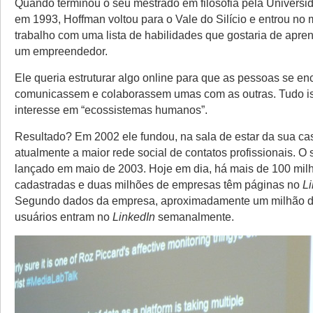
Quando terminou o seu mestrado em filosofia pela Universi
em 1993, Hoffman voltou para o Vale do Silício e entrou no
trabalho com uma lista de habilidades que gostaria de apren
um empreendedor.
Ele queria estruturar algo online para que as pessoas se e
comunicassem e colaborassem umas com as outras. Tudo is
interesse em “ecossistemas humanos”.
Resultado? Em 2002 ele fundou, na sala de estar da sua ca
atualmente a maior rede social de contatos profissionais. O sit
lançado em maio de 2003. Hoje em dia, há mais de 100 mil
cadastradas e duas milhões de empresas têm páginas no
L
Segundo dados da empresa, aproximadamente um milhão 
usuários entram no
LinkedIn
semanalmente.