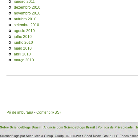
janeiro 2011
dezembro 2010
novembro 2010
outubro 2010
setembro 2010
agosto 2010
julho 2010
junho 2010
maio 2010
abril 2010
março 2010
Pó de imburana
-
Content (RSS)
Sobre ScienceBlogs Brasil
|
Anuncie com ScienceBlogs Brasil
|
Política de Privacidade
|
T
ScienceBlogs por Seed Media Group. Group. ©2006-2011 Seed Media Group LLC. Todos direito