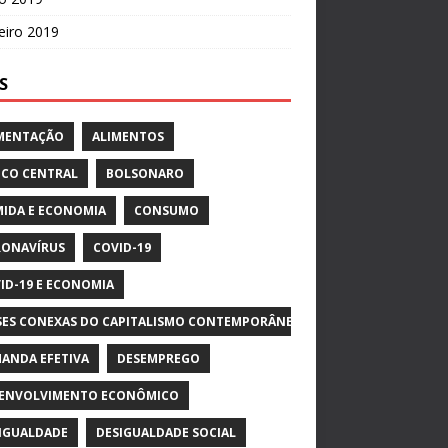
eiro 2019
S
MENTAÇÃO
ALIMENTOS
CO CENTRAL
BOLSONARO
IDA E ECONOMIA
CONSUMO
ONAVÍRUS
COVID-19
ID-19 E ECONOMIA
SES CONEXAS DO CAPITALISMO CONTEMPORÂNEO
ANDA EFETIVA
DESEMPREGO
ENVOLVIMENTO ECONÔMICO
IGUALDADE
DESIGUALDADE SOCIAL