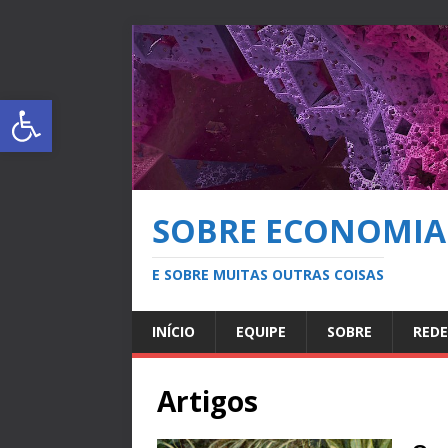
Abrir a barra de ferramentas
SOBRE ECONOMIA
E SOBRE MUITAS OUTRAS COISAS
INÍCIO
EQUIPE
SOBRE
REDE
Artigos