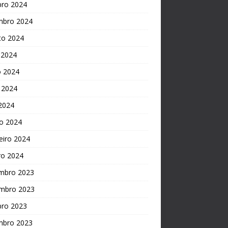
bro 2024
mbro 2024
to 2024
 2024
o 2024
 2024
 2024
o 2024
eiro 2024
ro 2024
mbro 2023
mbro 2023
bro 2023
mbro 2023