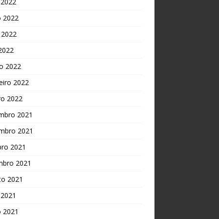
 2022
o 2022
 2022
 2022
o 2022
eiro 2022
ro 2022
mbro 2021
mbro 2021
bro 2021
mbro 2021
to 2021
 2021
o 2021