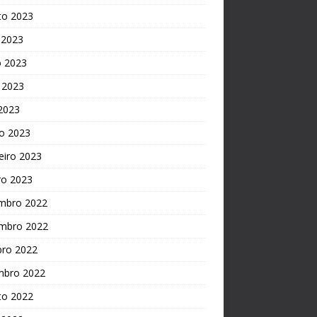
to 2023
 2023
o 2023
 2023
 2023
o 2023
eiro 2023
ro 2023
mbro 2022
mbro 2022
bro 2022
mbro 2022
to 2022