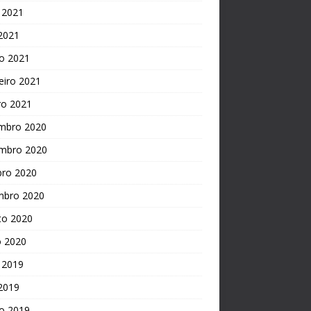
 2021
 2021
o 2021
eiro 2021
ro 2021
mbro 2020
mbro 2020
bro 2020
mbro 2020
to 2020
o 2020
 2019
 2019
o 2019