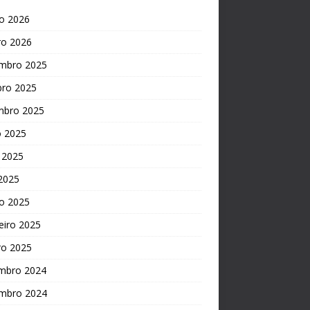
o 2026
ro 2026
mbro 2025
bro 2025
mbro 2025
o 2025
 2025
 2025
o 2025
eiro 2025
ro 2025
mbro 2024
mbro 2024