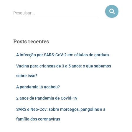
Pesquisar …
Posts recentes
A infecção por SARS-CoV-2 em células de gordura
Vacina para crianças de 3 a 5 anos: o que sabemos
sobre isso?
A pandemia já acabou?
2 anos de Pandemia de Covid-19
SARS e Neo-Cov: sobre morcegos, pangolins e a
família dos coronavírus