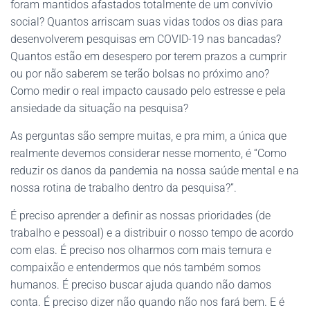
foram mantidos afastados totalmente de um convívio
social? Quantos arriscam suas vidas todos os dias para
desenvolverem pesquisas em COVID-19 nas bancadas?
Quantos estão em desespero por terem prazos a cumprir
ou por não saberem se terão bolsas no próximo ano?
Como medir o real impacto causado pelo estresse e pela
ansiedade da situação na pesquisa?
As perguntas são sempre muitas, e pra mim, a única que
realmente devemos considerar nesse momento, é “Como
reduzir os danos da pandemia na nossa saúde mental e na
nossa rotina de trabalho dentro da pesquisa?”.
É preciso aprender a definir as nossas prioridades (de
trabalho e pessoal) e a distribuir o nosso tempo de acordo
com elas. É preciso nos olharmos com mais ternura e
compaixão e entendermos que nós também somos
humanos. É preciso buscar ajuda quando não damos
conta. É preciso dizer não quando não nos fará bem. E é