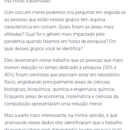
nas horas trabalhadas.
Com isso em mente podemos nos perguntar em seguida se
as pessoas que estão nesses grupos têm alguma
característica em comum. Quais foram as áreas mais
afetadas? Qual foi o gênero mais impactado pela
pandemia quando falamos em horas de pesquisa? Em
qual desses grupos você se identifica?
Eles observaram nesse trabalho que as pessoas que mais
tiveram redução no tempo dedicado à pesquisa (30% e
40%) foram cientistas que precisam estar em laboratório
físico, englobando principalmente áreas de ciências
biológicas, bioquímica, química e engenharia química.
Enquanto áreas de economia, matemática e ciências da
computação apresentaram uma redução menor.
Mas a parte mais interessante, na minha opinião, é que
analisando esses dados eles identificaram que o trabalho
de pesquisadores com dependentes jovens em casa (pelo