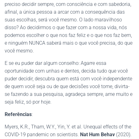
preciso decidir sempre, com consciência e com sabedoria,
afinal, a única pessoa a arcar com a consequência das
suas escolhas, será você mesmo. O lado maravilhoso
disso? Ao decidirmos o que fazer com a nossa vida, nós
podemos escolher o que nos faz feliz e o que nos faz bem,
e ninguém NUNCA saberá mais o que você precisa, do que
você mesmo.
E se eu puder dar algum conselho: Agarre essa
oportunidade com unhas e dentes, decida tudo que você
puder decidir, descubra quem está com você independente
de quem você seja ou de que decisões você tome, divirta-
se fazendo a sua pesquisa, agradeça sempre, ame muito e
seja feliz, só por hoje.
Referências
:
Myers, K.R., Tham, W.Y., Yin, Y. et al. Unequal effects of the
COVID-19 pandemic on scientists.
Nat Hum Behav
(2020).