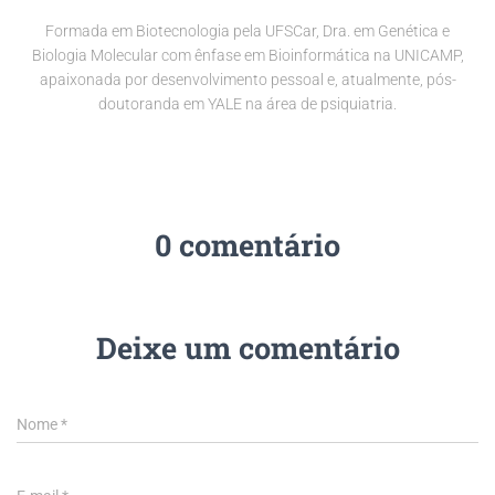
Formada em Biotecnologia pela UFSCar, Dra. em Genética e
Biologia Molecular com ênfase em Bioinformática na UNICAMP,
apaixonada por desenvolvimento pessoal e, atualmente, pós-
doutoranda em YALE na área de psiquiatria.
0 comentário
Deixe um comentário
Nome
*