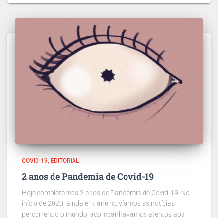
COVID-19
EDITORIAL
2 anos de Pandemia de Covid-19
Hoje completamos 2 anos de Pandemia de Covid-19. No
início de 2020, ainda em janeiro, víamos as notícias
percorrendo o mundo, acompanhávamos atentos aos