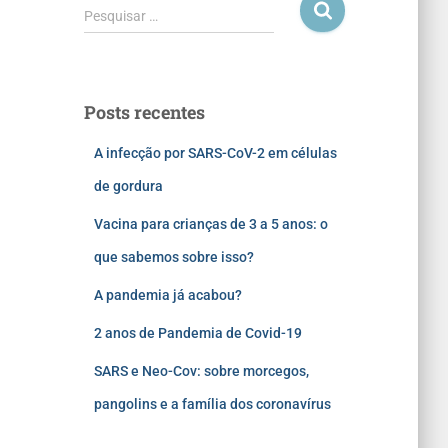
Pesquisar …
Posts recentes
A infecção por SARS-CoV-2 em células
de gordura
Vacina para crianças de 3 a 5 anos: o
que sabemos sobre isso?
A pandemia já acabou?
2 anos de Pandemia de Covid-19
SARS e Neo-Cov: sobre morcegos,
pangolins e a família dos coronavírus