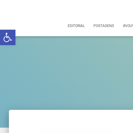
EDITORIAL
POSTAGENS
#VOU
Abrir a barra de ferramentas