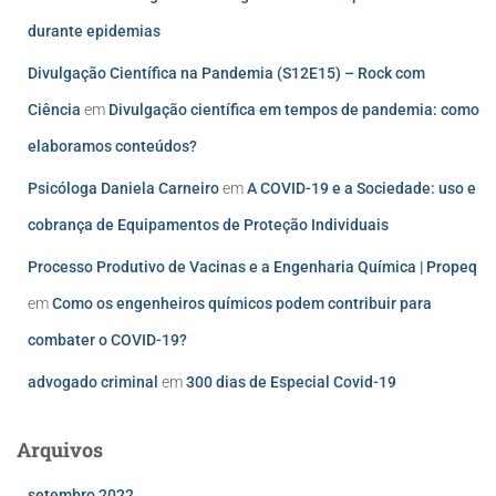
durante epidemias
Divulgação Científica na Pandemia (S12E15) – Rock com
Ciência
em
Divulgação científica em tempos de pandemia: como
elaboramos conteúdos?
Psicóloga Daniela Carneiro
em
A COVID-19 e a Sociedade: uso e
cobrança de Equipamentos de Proteção Individuais
Processo Produtivo de Vacinas e a Engenharia Química | Propeq
em
Como os engenheiros químicos podem contribuir para
combater o COVID-19?
advogado criminal
em
300 dias de Especial Covid-19
Arquivos
setembro 2022