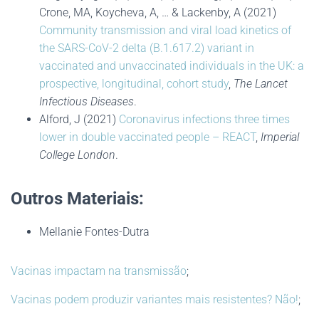
Crone, MA, Koycheva, A, … & Lackenby, A (2021)
Community transmission and viral load kinetics of
the SARS-CoV-2 delta (B.1.617.2) variant in
vaccinated and unvaccinated individuals in the UK: a
prospective, longitudinal, cohort study
,
The Lancet
Infectious Diseases
.
Alford, J (2021)
Coronavirus infections three times
lower in double vaccinated people – REACT
,
Imperial
College London
.
Outros Materiais:
Mellanie Fontes-Dutra
Vacinas impactam na transmissão
;
Vacinas podem produzir variantes mais resistentes? Não!
;