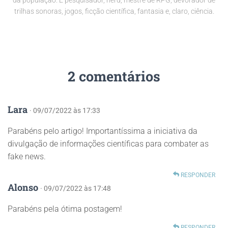
da população. É pesquisador, nerd, mestre de RPG, devorador de
trilhas sonoras, jogos, ficção científica, fantasia e, claro, ciência.
2 comentários
Lara
· 09/07/2022 às 17:33
Parabéns pelo artigo! Importantíssima a iniciativa da
divulgação de informações científicas para combater as
fake news.
RESPONDER
Alonso
· 09/07/2022 às 17:48
Parabéns pela ótima postagem!
RESPONDER