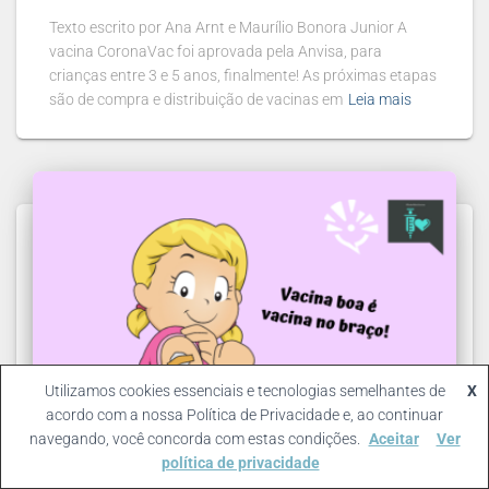
Texto escrito por Ana Arnt e Maurílio Bonora Junior A
vacina CoronaVac foi aprovada pela Anvisa, para
crianças entre 3 e 5 anos, finalmente! As próximas etapas
são de compra e distribuição de vacinas em
Leia mais
Utilizamos cookies essenciais e tecnologias semelhantes de
X
acordo com a nossa Política de Privacidade e, ao continuar
navegando, você concorda com estas condições.
Aceitar
Ver
política de privacidade