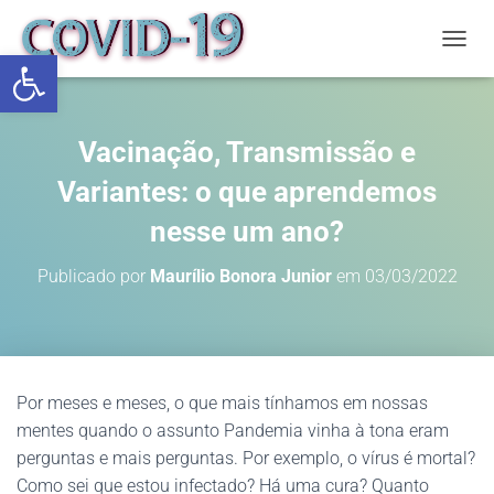
Abrir a barra de ferramentas
ALTE
Vacinação, Transmissão e
Variantes: o que aprendemos
nesse um ano?
Publicado por
Maurílio Bonora Junior
em
03/03/2022
Por meses e meses, o que mais tínhamos em nossas
mentes quando o assunto Pandemia vinha à tona eram
perguntas e mais perguntas. Por exemplo, o vírus é mortal?
Como sei que estou infectado? Há uma cura? Quanto