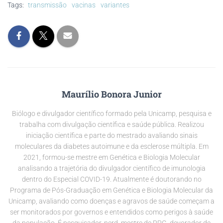
p
k
k
Tags:
transmissão
vacinas
variantes
Maurílio Bonora Junior
Biólogo e divulgador científico formado pela Unicamp, pesquisa e
trabalha com divulgação científica e saúde pública. Realizou
iniciação científica e parte do mestrado avaliando sinais
moleculares da diabetes autoimune e da esclerose múltipla. Em
2021, formou-se mestre em Genética e Biologia Molecular
analisando a trajetória do divulgador científico de imunologia
dentro do Especial COVID-19. Atualmente é doutorando no
Programa de Pós-Graduação em Genética e Biologia Molecular da
Unicamp, avaliando como doenças e agravos de saúde começam a
ser monitorados por governos e entendidos como perigos à saúde