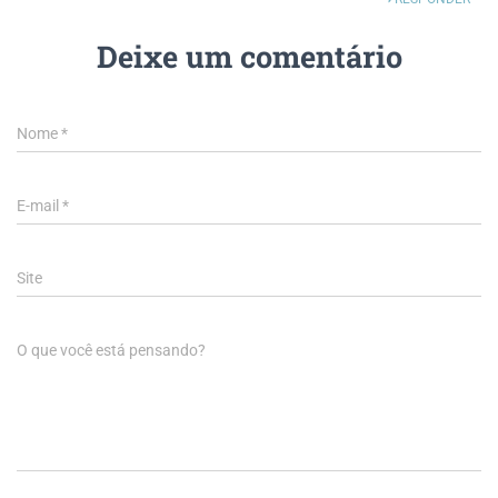
Deixe um comentário
Nome
*
E-mail
*
Site
O que você está pensando?