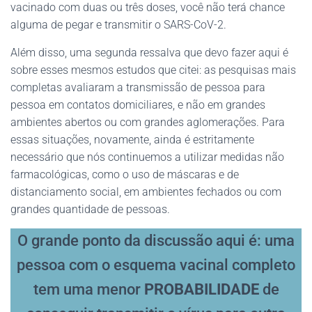
vacinado com duas ou três doses, você não terá chance
alguma de pegar e transmitir o SARS-CoV-2.
Além disso, uma segunda ressalva que devo fazer aqui é
sobre esses mesmos estudos que citei: as pesquisas mais
completas avaliaram a transmissão de pessoa para
pessoa em contatos domiciliares, e não em grandes
ambientes abertos ou com grandes aglomerações. Para
essas situações, novamente, ainda é estritamente
necessário que nós continuemos a utilizar medidas não
farmacológicas, como o uso de máscaras e de
distanciamento social, em ambientes fechados ou com
grandes quantidade de pessoas.
O grande ponto da discussão aqui é: uma
pessoa com o esquema vacinal completo
tem uma menor
PROBABILIDADE
de