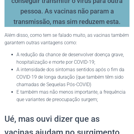
conseguir transmitir o vírus para outra
pessoa. As vacinas não param a
transmissão, mas sim reduzem esta.
Além disso, como tem se falado muito, as vacinas também
garantem outras vantagens como:
A redução da chance de desenvolver doença grave,
hospitalização e morte por COVID-19;
A intensidade dos sintomas sentidos após o fim da
COVID-19 de longa duração (que também têm sido
chamadas de Sequelas Pós-COVID)
E também mas não menos importante, a frequência
que variantes de preocupação surgem;
Ué, mas ouvi dizer que as
vacinas ajudam no surgimento