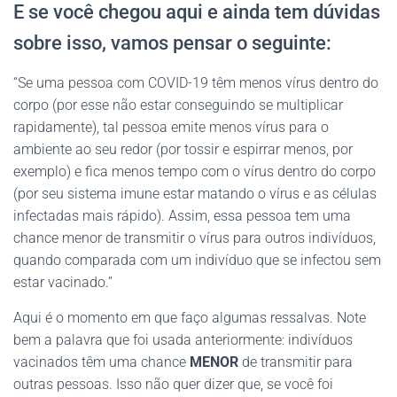
E se você chegou aqui e ainda tem dúvidas
sobre isso, vamos pensar o seguinte:
“Se uma pessoa com COVID-19 têm menos vírus dentro do
corpo (por esse não estar conseguindo se multiplicar
rapidamente), tal pessoa emite menos vírus para o
ambiente ao seu redor (por tossir e espirrar menos, por
exemplo) e fica menos tempo com o vírus dentro do corpo
(por seu sistema imune estar matando o vírus e as células
infectadas mais rápido). Assim, essa pessoa tem uma
chance menor de transmitir o vírus para outros indivíduos,
quando comparada com um indivíduo que se infectou sem
estar vacinado.”
Aqui é o momento em que faço algumas ressalvas. Note
bem a palavra que foi usada anteriormente: indivíduos
vacinados têm uma chance
MENOR
de transmitir para
outras pessoas. Isso não quer dizer que, se você foi