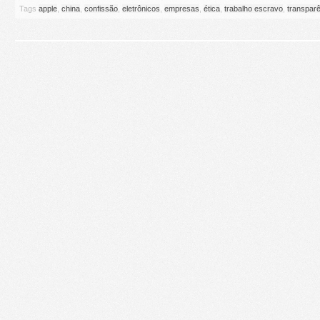
Tags
apple
,
china
,
confissão
,
eletrônicos
,
empresas
,
ética
,
trabalho escravo
,
transpar