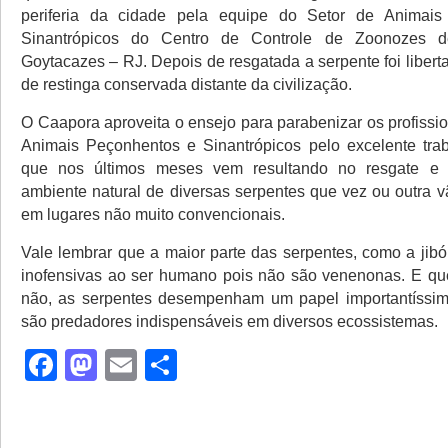
periferia da cidade pela equipe do Setor de Animai
Sinantrópicos do Centro de Controle de Zoonozes
Goytacazes – RJ. Depois de resgatada a serpente foi liber
de restinga conservada distante da civilização.
O Caapora aproveita o ensejo para parabenizar os profissi
Animais Peçonhentos e Sinantrópicos pelo excelente tra
que nos últimos meses vem resultando no resgate e 
ambiente natural de diversas serpentes que vez ou outra v
em lugares não muito convencionais.
Vale lembrar que a maior parte das serpentes, como a jibó
inofensivas ao ser humano pois não são venenonas. E qu
não, as serpentes desempenham um papel importantíssim
são predadores indispensáveis em diversos ecossistemas.
Facebook
Mastodon
Email
Share