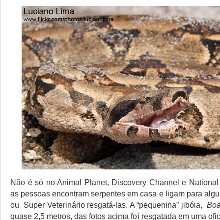
Não é só no Animal Planet, Discovery Channel e Nationa
as pessoas encontram serpentes em casa e ligam para alg
ou Super Veterinário resgatá-las. A “pequenina” jibóia,
Boa
quase 2,5 metros, das fotos acima foi resgatada em uma of