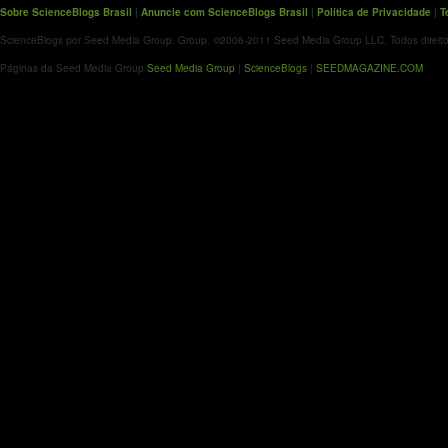
Sobre ScienceBlogs Brasil
|
Anuncie com ScienceBlogs Brasil
|
Política de Privacidade
|
T
ScienceBlogs por Seed Media Group. Group. ©2006-2011 Seed Media Group LLC. Todos direito
Páginas da Seed Media Group
Seed Media Group
|
ScienceBlogs
|
SEEDMAGAZINE.COM