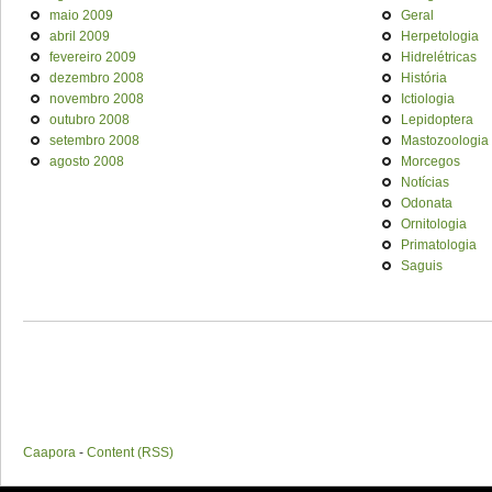
maio 2009
Geral
abril 2009
Herpetologia
fevereiro 2009
Hidrelétricas
dezembro 2008
História
novembro 2008
Ictiologia
outubro 2008
Lepidoptera
setembro 2008
Mastozoologia
agosto 2008
Morcegos
Notícias
Odonata
Ornitologia
Primatologia
Saguis
Caapora
-
Content (RSS)