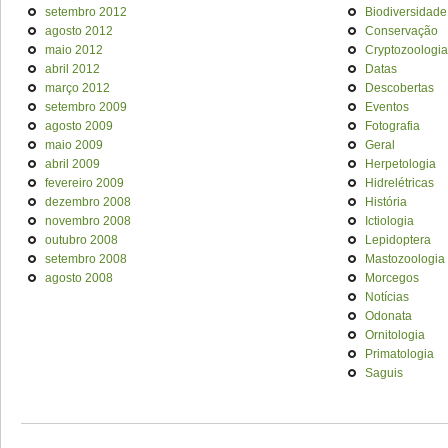
setembro 2012
Biodiversidade
agosto 2012
Conservação
maio 2012
Cryptozoologia
abril 2012
Datas
março 2012
Descobertas
setembro 2009
Eventos
agosto 2009
Fotografia
maio 2009
Geral
abril 2009
Herpetologia
fevereiro 2009
Hidrelétricas
dezembro 2008
História
novembro 2008
Ictiologia
outubro 2008
Lepidoptera
setembro 2008
Mastozoologia
agosto 2008
Morcegos
Notícias
Odonata
Ornitologia
Primatologia
Saguis