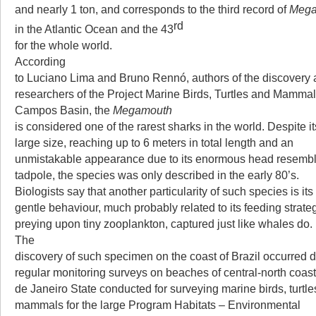
and nearly 1 ton, and corresponds to the third record of
Mega
rd
in the Atlantic Ocean and the 43
for the whole world.
According
to Luciano Lima and Bruno Rennó, authors of the discovery
researchers of the Project Marine Birds, Turtles and Mammal
Campos Basin, the
Megamouth
is considered one of the rarest sharks in the world. Despite it
large size, reaching up to 6 meters in total length and an
unmistakable appearance due to its enormous head resembl
tadpole, the species was only described in the early 80’s.
Biologists say that another particularity of such species is its
gentle behaviour, much probably related to its feeding strate
preying upon tiny zooplankton, captured just like whales do.
The
discovery of such specimen on the coast of Brazil occurred 
regular monitoring surveys on beaches of central-north coast
de Janeiro State conducted for surveying marine birds, turtl
mammals for the large Program Habitats – Environmental