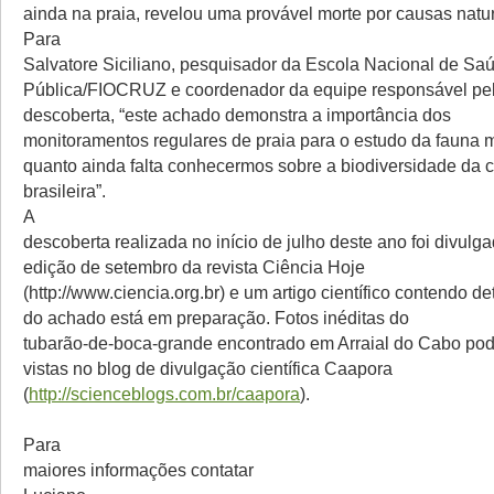
ainda na praia, revelou uma provável morte por causas natur
Para
Salvatore Siciliano, pesquisador da Escola Nacional de Sa
Pública/FIOCRUZ e coordenador da equipe responsável pe
descoberta, “este achado demonstra a importância dos
monitoramentos regulares de praia para o estudo da fauna 
quanto ainda falta conhecermos sobre a biodiversidade da 
brasileira”.
A
descoberta realizada no início de julho deste ano foi divulg
edição de setembro da revista Ciência Hoje
(http://www.ciencia.org.br) e um artigo científico contendo de
do achado está em preparação. Fotos inéditas do
tubarão-de-boca-grande encontrado em Arraial do Cabo po
vistas no blog de divulgação científica Caapora
(
http://scienceblogs.com.br/caapora
).
Para
maiores informações contatar