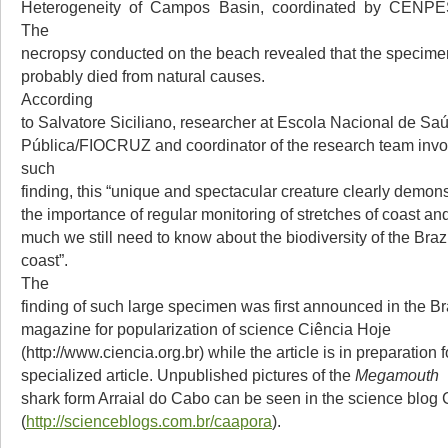
Heterogeneity of Campos Basin, coordinated by CEN
The
necropsy conducted on the beach revealed that the specim
probably died from natural causes.
According
to Salvatore Siciliano, researcher at Escola Nacional de Sa
Pública/FIOCRUZ and coordinator of the research team invo
such
finding, this “unique and spectacular creature clearly demons
the importance of regular monitoring of stretches of coast a
much we still need to know about the biodiversity of the Braz
coast”.
The
finding of such large specimen was first announced in the Br
magazine for popularization of science Ciência Hoje
(http://www.ciencia.org.br) while the article is in preparation f
specialized article. Unpublished pictures of the
Megamouth
shark form Arraial do Cabo can be seen in the science blog
(
http://scienceblogs.com.br/caapora
).