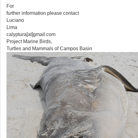
For
further information please contact
Luciano
Lima
calyptura[at]gmail.com
Project Marine Birds,
Turtles and Mammals of Campos Basin