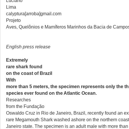
Luciano
Lima
calyptura[arroba]gmail.com
Projeto
Aves, Quelônios e Mamíferos Marinhos da Bacia de Campo
English press release
Extremely
rare shark found
on the coast of Brazil
With
more than 5 meters, the specimen represents only the thi
species ever found on the Atlantic Ocean.
Researches
from the
Fundação
Oswaldo Cruz in Rio de Janeiro, Brazil, recently found an e
rare Megamouth Shark washed ashore on the northern coast
Janeiro state. The specimen is an adult male with more than