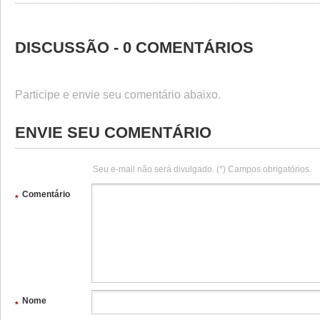
DISCUSSÃO - 0 COMENTÁRIOS
Participe e envie seu comentário abaixo.
ENVIE SEU COMENTÁRIO
Seu e-mail não será divulgado. (*) Campos obrigatórios.
Comentário
*
Nome
*