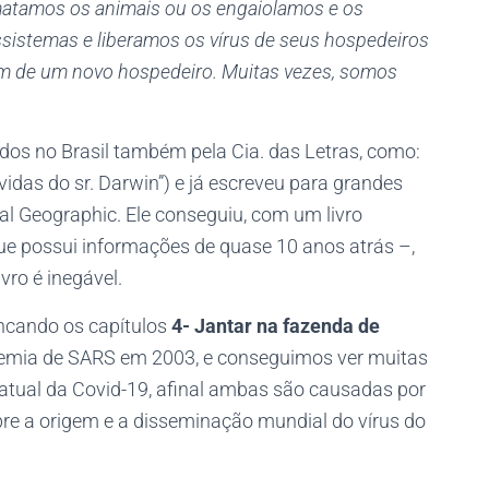
matamos os animais ou os engaiolamos e os
istemas e liberamos os vírus de seus hospedeiros
sam de um novo hospedeiro. Muitas vezes, somos
dos no Brasil também pela Cia. das Letras, como:
vidas do sr. Darwin”) e já escreveu para grandes
l Geographic. Ele conseguiu, com um livro
que possui informações de quase 10 anos atrás –,
vro é inegável.
ancando os capítulos
4- Jantar na fazenda de
idemia de SARS em 2003, e conseguimos ver muitas
tual da Covid-19, afinal ambas são causadas por
re a origem e a disseminação mundial do vírus do