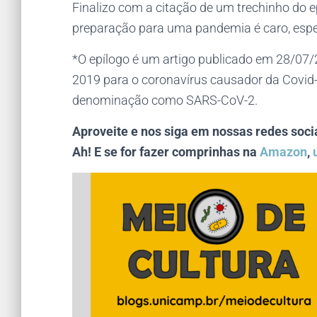
Finalizo com a citação de um trechinho do ep
preparação para uma pandemia é caro, esper
*O epílogo é um artigo publicado em 28/07
2019 para o coronavírus causador da Covid-19
denominação como SARS-CoV-2.
Aproveite e nos siga em nossas redes soci
Ah! E se for fazer comprinhas na
Amazon
,