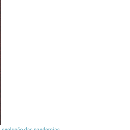
a evolução das pandemias