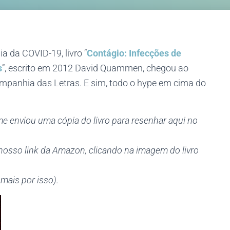
a da COVID-19, livro “
Contágio: Infecções de
s
”, escrito em 2012 David Quammen, chegou ao
ompanhia das Letras. E sim, todo o hype em cima do
e enviou uma cópia do livro para resenhar aqui no
o nosso link da Amazon, clicando na imagem do livro
mais por isso).