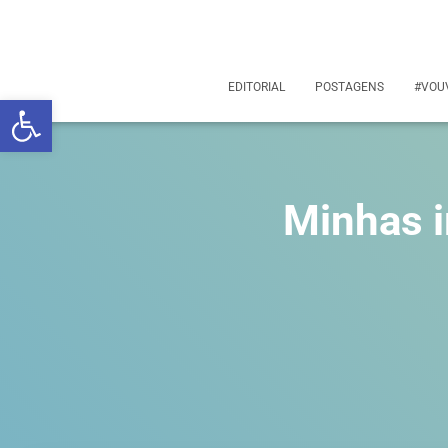
EDITORIAL
POSTAGENS
#VOU
Abrir a barra de ferramentas
Minhas i