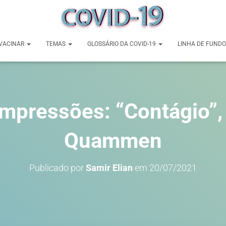
VACINAR
TEMAS
GLOSSÁRIO DA COVID-19
LINHA DE FUNDO
mpressões: “Contágio”,
Quammen
Publicado por
Samir Elian
em
20/07/2021