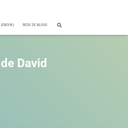
 (EBOOK)
REDE DE BLOGS
 de David