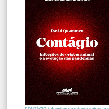
CONTÁGIO
:
infecções de origem animal e 