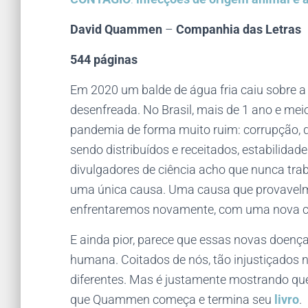
David Quammen
–
Companhia das Letras
544 páginas
Em 2020 um balde de água fria caiu sobre 
desenfreada. No Brasil, mais de 1 ano e me
pandemia de forma muito ruim: corrupção, 
sendo distribuídos e receitados, estabilid
divulgadores de ciência acho que nunca tra
uma única causa. Uma causa que provavelm
enfrentaremos novamente, com uma nova cari
E ainda pior, parece que essas novas doenç
humana. Coitados de nós, tão injustiçados 
diferentes. Mas é justamente mostrando qu
que Quammen começa e termina seu
livro
.