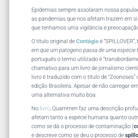
Epidemias sempre assolaram nossa população
as pandemias que nos afetam trazem em si u
que tenhamos uma vigilância e preocupaçã
O título original de
Contágio
é “SPILLOVER”, 
em que um patógeno passa de uma espécie h
português o termo utilizado é “transborda
chamativo para um livro de jornalismo cient
livro é traduzido com o título de “Zoonoses” 
edição Brasileira. Apesar de não carregar e
uma alternativa muito boa.
No
livro
, Quammen faz uma descrição profu
afetam tanto a espécie humana quanto outra
como se dá o processo de contaminação (
c
e descreve como se deu o processo de
spill