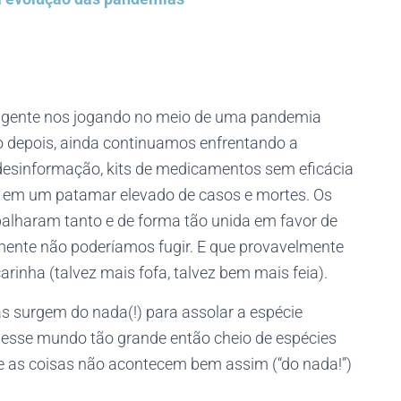
a gente nos jogando no meio de uma pandemia
io depois, ainda continuamos enfrentando a
desinformação, kits de medicamentos sem eficácia
ade em um patamar elevado de casos e mortes. Os
balharam tanto e de forma tão unida em favor de
ente não poderíamos fugir. E que provavelmente
nha (talvez mais fofa, talvez bem mais feia).
as surgem do nada(!) para assolar a espécie
nesse mundo tão grande então cheio de espécies
e as coisas não acontecem bem assim (“do nada!”)