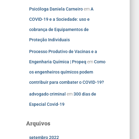
Psicóloga Daniela Carneiro
em
A
COVID-19 e a Sociedade: uso e
cobrança de Equipamentos de
Proteção Individuais
Processo Produtivo de Vacinas e a
Engenharia Química | Propeq
em
Como
os engenheiros químicos podem
contribuir para combater o COVID-19?
advogado criminal
em
300 dias de
Especial Covid-19
Arquivos
setembro 2022