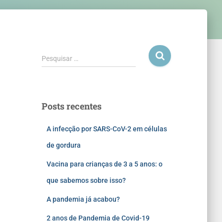
Pesquisar …
Posts recentes
A infecção por SARS-CoV-2 em células
de gordura
Vacina para crianças de 3 a 5 anos: o
que sabemos sobre isso?
A pandemia já acabou?
2 anos de Pandemia de Covid-19