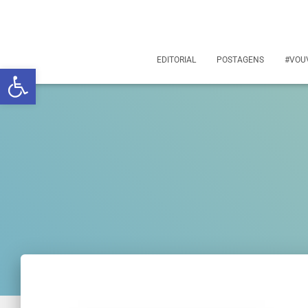
EDITORIAL
POSTAGENS
#VOU
Abrir a barra de ferramentas