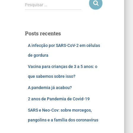
Pesquisar …
Posts recentes
A infecção por SARS-CoV-2 em células
de gordura
Vacina para crianças de 3 a 5 anos: o
que sabemos sobre isso?
A pandemia já acabou?
2 anos de Pandemia de Covid-19
SARS e Neo-Cov: sobre morcegos,
pangolins e a família dos coronavírus