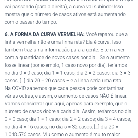
vai passando (para a direita), a curva vai subindo! Isso
mostra que o número de casos ativos está aumentando
com o passar do tempo.
6. A FORMA DA CURVA VERMELHA:
Você reparou que a
linha vermelha não é uma linha reta? Ela é curva. Isso
também traz uma informação para a gente. E tem a ver
com a quantidade de novos casos por dia… Se o aumento
fosse linear (por exemplo, 1 caso novo por dia), teríamos
no dia 0 = 0 caso; dia 1 = 1 caso; dia 2 = 2 casos; dia 3 = 3
casos, […] dia 20 = 20 casos – e a linha seria uma reta.
Na COVID sabemos que cada pessoa pode contaminar
várias outras, e assim, o aumento de casos NÃO É linear.
Vamos considerar que aqui, apenas para exemplo, que o
número de casos dobre a cada dia. Assim, teríamos no dia
0 = 0 caso; dia 1 = 1 caso; dia 2 = 2 casos; dia 3 = 4 casos,
no dia 4 = 16 casos, no dia 5 = 32 casos, […] dia 20 =
1.048.576 casos. Viu como o aumento é muito maior