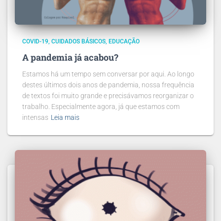
COVID-19
CUIDADOS BÁSICOS
EDUCAÇÃO
A pandemia já acabou?
Estamos há um tempo sem conversar por aqui. Ao longo
destes últimos dois anos de pandemia, nossa frequência
de textos foi muito grande e precisávamos reorganizar o
trabalho. Especialmente agora, já que estamos com
intensas
Leia mais