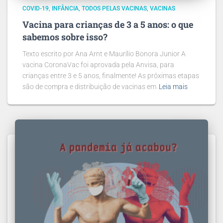
COVID-19
INFÂNCIA
TODOS PELAS VACINAS
VACINAS
Vacina para crianças de 3 a 5 anos: o que
sabemos sobre isso?
Texto escrito por Ana Arnt e Maurílio Bonora Junior A
vacina CoronaVac foi aprovada pela Anvisa, para
crianças entre 3 e 5 anos, finalmente! As próximas etapas
são de compra e distribuição de vacinas em
Leia mais