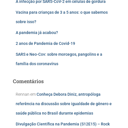
A infecção por SARS-CoV-2 em células de gordura
Vacina para crianças de 3 a 5 anos: o que sabemos
sobre isso?
A pandemia já acabou?
2 anos de Pandemia de Covid-19
SARS e Neo-Cov: sobre morcegos, pangolins e a
família dos coronavírus
Comentários
Rennan
em
Conheça Debora Diniz, antropóloga
referência na discussão sobre igualdade de gênero e
saúde pública no Brasil durante epidemias
Divulgação Científica na Pandemia (S12E15) – Rock