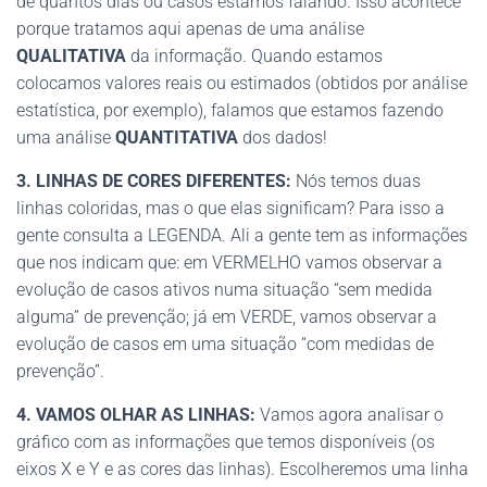
de quantos dias ou casos estamos falando. Isso acontece
porque tratamos aqui apenas de uma análise
QUALITATIVA
da informação. Quando estamos
colocamos valores reais ou estimados (obtidos por análise
estatística, por exemplo), falamos que estamos fazendo
uma análise
QUANTITATIVA
dos dados!
3. LINHAS DE CORES DIFERENTES:
Nós temos duas
linhas coloridas, mas o que elas significam? Para isso a
gente consulta a LEGENDA. Ali a gente tem as informações
que nos indicam que: em VERMELHO vamos observar a
evolução de casos ativos numa situação “sem medida
alguma” de prevenção; já em VERDE, vamos observar a
evolução de casos em uma situação “com medidas de
prevenção”.
4. VAMOS OLHAR AS LINHAS:
Vamos agora analisar o
gráfico com as informações que temos disponíveis (os
eixos X e Y e as cores das linhas). Escolheremos uma linha