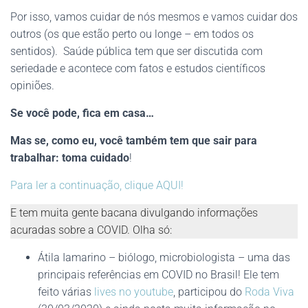
Por isso, vamos cuidar de nós mesmos e vamos cuidar dos
outros (os que estão perto ou longe – em todos os
sentidos). Saúde pública tem que ser discutida com
seriedade e acontece com fatos e estudos científicos
opiniões.
Se você pode, fica em casa…
Mas se, como eu, você também tem que sair para
trabalhar: toma cuidado
!
Para ler a continuação, clique AQUI!
E tem muita gente bacana divulgando informações
acuradas sobre a COVID. Olha só:
Átila Iamarino – biólogo, microbiologista – uma das
principais referências em COVID no Brasil! Ele tem
feito várias
lives no youtube
, participou do
Roda Viva