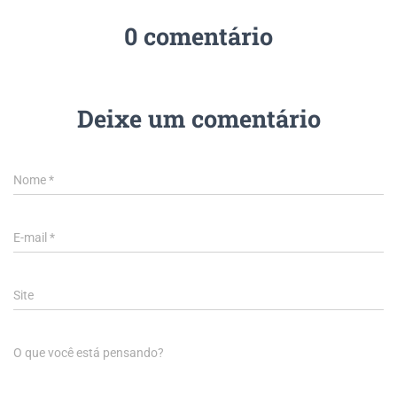
0 comentário
Deixe um comentário
Nome
*
E-mail
*
Site
O que você está pensando?