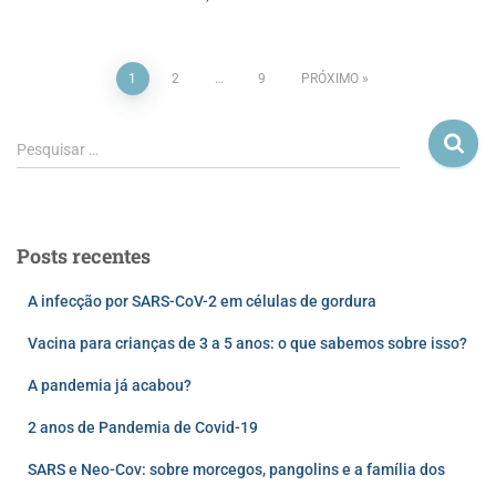
1
2
…
9
PRÓXIMO
Pesquisar …
Posts recentes
A infecção por SARS-CoV-2 em células de gordura
Vacina para crianças de 3 a 5 anos: o que sabemos sobre isso?
A pandemia já acabou?
2 anos de Pandemia de Covid-19
SARS e Neo-Cov: sobre morcegos, pangolins e a família dos