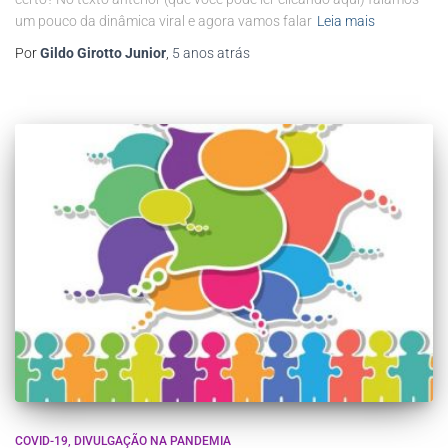
um pouco da dinâmica viral e agora vamos falar
Leia mais
Por
Gildo Girotto Junior
,
5 anos
atrás
COVID-19
DIVULGAÇÃO NA PANDEMIA