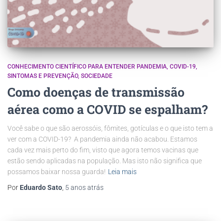
CONHECIMENTO CIENTÍFICO PARA ENTENDER PANDEMIA
COVID-19
SINTOMAS E PREVENÇÃO
SOCIEDADE
Como doenças de transmissão
aérea como a COVID se espalham?
Você sabe o que são aerossóis, fômites, gotículas e o que isto tem a
ver com a COVID-19? A pandemia ainda não acabou. Estamos
cada vez mais perto do fim, visto que agora temos vacinas que
estão sendo aplicadas na população. Mas isto não significa que
possamos baixar nossa guarda!
Leia mais
Por
Eduardo Sato
,
5 anos
atrás