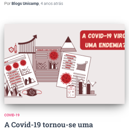
Por
Blogs Unicamp
,
4 anos
atrás
COVID-19
A Covid-19 tornou-se uma