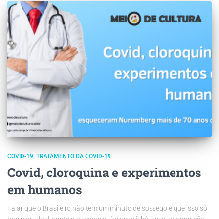
COVID-19
TRATAMENTO DA COVID-19
Covid, cloroquina e experimentos
em humanos
Falar que o Brasileiro não tem um minuto de sossego e que isso só