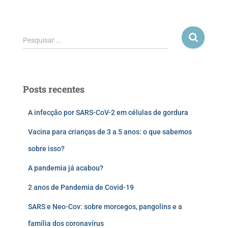
Pesquisar …
Posts recentes
A infecção por SARS-CoV-2 em células de gordura
Vacina para crianças de 3 a 5 anos: o que sabemos
sobre isso?
A pandemia já acabou?
2 anos de Pandemia de Covid-19
SARS e Neo-Cov: sobre morcegos, pangolins e a
família dos coronavírus