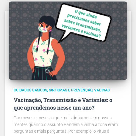
CUIDADOS BÁSICOS
SINTOMAS E PREVENÇÃO
VACINAS
Vacinação, Transmissão e Variantes: o
que aprendemos nesse um ano?
Por meses e meses, o que mais tínhamos em nossas
mentes quando o assunto Pandemia vinha à tona eram
perguntas e mais perguntas. Por exemplo, o vírus é