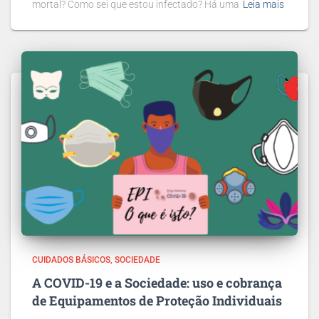
mortal? Como sei que estou infectado? Há uma
Leia mais
CUIDADOS BÁSICOS
SOCIEDADE
A COVID-19 e a Sociedade: uso e cobrança
de Equipamentos de Proteção Individuais