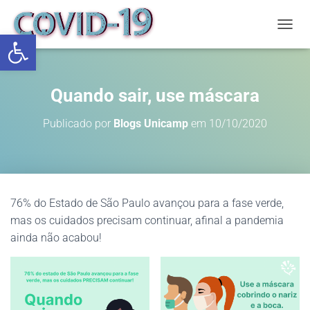
Abrir a barra de ferramentas
ALTE
Quando sair, use máscara
Publicado por
Blogs Unicamp
em
10/10/2020
76% do Estado de São Paulo avançou para a fase verde,
mas os cuidados precisam continuar, afinal a pandemia
ainda não acabou!