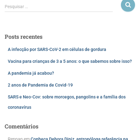
Pesquisar …
Posts recentes
A infecção por SARS-CoV-2 em células de gordura
Vacina para crianças de 3 a 5 anos: o que sabemos sobre isso?
A pandemia já acabou?
2 anos de Pandemia de Covid-19
SARS e Neo-Cov: sobre morcegos, pangolins e a família dos
coronavírus
Comentários
Rennan
em
Conheça Debora Diniz, antropóloga referência na