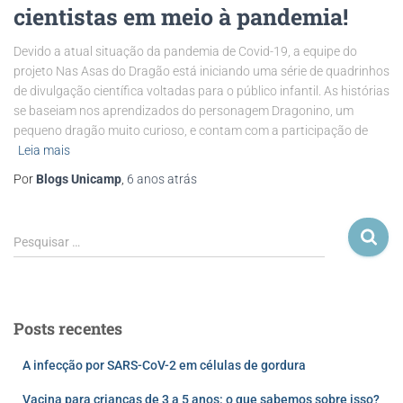
cientistas em meio à pandemia!
Devido a atual situação da pandemia de Covid-19, a equipe do
projeto Nas Asas do Dragão está iniciando uma série de quadrinhos
de divulgação científica voltadas para o público infantil. As histórias
se baseiam nos aprendizados do personagem Dragonino, um
pequeno dragão muito curioso, e contam com a participação de
Leia mais
Por
Blogs Unicamp
,
6 anos
atrás
Pesquisar …
Posts recentes
A infecção por SARS-CoV-2 em células de gordura
Vacina para crianças de 3 a 5 anos: o que sabemos sobre isso?