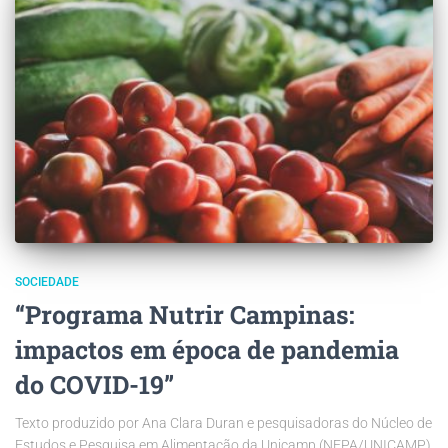
SOCIEDADE
“Programa Nutrir Campinas:
impactos em época de pandemia
do COVID-19”
Texto produzido por Ana Clara Duran e pesquisadoras do Núcleo de
Estudos e Pesquisa em Alimentação da Unicamp (NEPA/UNICAMP)