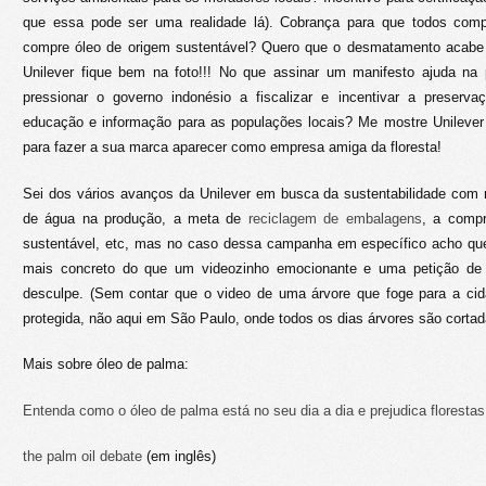
que essa pode ser uma realidade lá). Cobrança para que todos com
compre óleo de origem sustentável? Quero que o desmatamento acabe
Unilever fique bem na foto!!! No que assinar um manifesto ajuda na 
pressionar o governo indonésio a fiscalizar e incentivar a preserv
educação e informação para as populações locais? Me mostre Unileve
para fazer a sua marca aparecer como empresa amiga da floresta!
Sei dos vários avanços da Unilever em busca da sustentabilidade com
de água na produção, a meta de
reciclagem de embalagens
, a comp
sustentável, etc, mas no caso dessa campanha em específico acho qu
mais concreto do que um videozinho emocionante e uma petição de
desculpe. (Sem contar que o video de uma árvore que foge para a cida
protegida, não aqui em São Paulo, onde todos os dias árvores são corta
Mais sobre óleo de palma:
Entenda como o óleo de palma está no seu dia a dia e prejudica floresta
the palm oil debate
(em inglês)