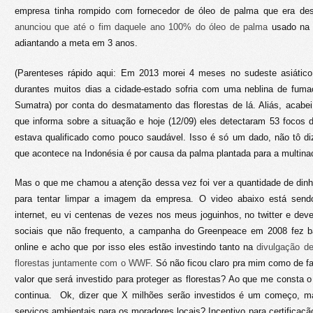
empresa tinha rompido com fornecedor de óleo de palma que era d
anunciou que até o fim daquele ano 100% do óleo de palma
usado na s
adiantando a meta em 3 anos.
(Parenteses rápido aqui: Em 2013 morei 4 meses no sudeste asiático
durantes muitos dias a cidade-estado sofria com uma neblina de fumaç
Sumatra) por conta do desmatamento das florestas de lá. Aliás, acabe
que informa sobre a situação e hoje (12/09) eles detectaram 53 focos
estava qualificado como pouco saudável. Isso é só um dado, não tô 
que acontece na Indonésia é por causa da palma plantada para a multinac
Mas o que me chamou a atenção dessa vez foi ver a quantidade de din
para tentar limpar a imagem da empresa. O video abaixo está send
internet, eu vi centenas de vezes nos meus joguinhos, no twitter e dev
sociais que não frequento, a campanha do Greenpeace em 2008 fez ba
online e acho que por isso eles estão investindo tanto na
divulgação d
florestas juntamente com o WWF
. Só não ficou claro pra mim como de f
valor que será investido para proteger as florestas? Ao que me consta
continua. Ok, dizer que X milhões serão investidos é um começo,
serviços ambientais para os moradores locais? Incentivo para certificaç