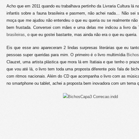
Acho que em 2011 quando eu trabalhava pertinho da Livraria Cultura lá na 
infantis sobre a fauna brasileira e pasmem, não achei nada… Não sei 
moça que me ajudou não entendeu o que eu queria ou se realmente não e
bem frustada. Conversei com mães e uma delas me indicou a livro da
brasileiras
, o que eu gostei bastante, mas ainda não era o que eu queria.
Eis que esse ano apareceram 2 lindas surpresas literárias que eu tant
pessoas super queridas para mim. O primeiro é o livro multimídia
Bichos
Clauzet, uma artista plástica que mora lá em Itatiaia e que tenho o praze
que vou até lá, o livro tem toda uma proposta diferente pois fala de bic
com ritmos nacionais. Além do CD que acompanha o livro com as música
no smartphone ou tablet, achei a proposta bem inovadora com um tema 