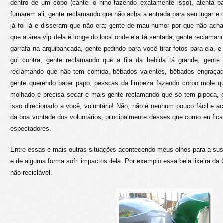
dentro de um copo (cantei o hino fazendo exatamente isso), atenta p
fumarem ali, gente reclamando que não acha a entrada para seu lugar e q
já foi lá e disseram que não era; gente de mau-humor por que não acha
que a área vip dela é longe do local onde ela tá sentada, gente reclama
garrafa na arquibancada, gente pedindo para você tirar fotos para ela, 
gol contra, gente reclamando que a fila da bebida tá grande, gente q
reclamando que não tem comida, bêbados valentes, bêbados engraçad
gente querendo bater papo, pessoas da limpeza fazendo corpo mole q
molhado e precisa secar e mais gente reclamando que só tem pipoca,
isso direcionado a você, voluntário! Não, não é nenhum pouco fácil e a
da boa vontade dos voluntários, principalmente desses que como eu ficam
espectadores.
Entre essas e mais outras situações acontecendo meus olhos para a sus
e de alguma forma sofri impactos dela. Por exemplo essa bela lixeira da C
não-reciclável.