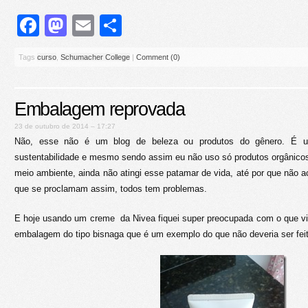
Facebook
Mastodon
Email
Share
Tags
curso
,
Schumacher College
|
Comment (0)
Embalagem reprovada
23 de outubro de 2014 – 17:27
Não, esse não é um blog de beleza ou produtos do gênero. É 
sustentabilidade e mesmo sendo assim eu não uso só produtos orgânicos
meio ambiente, ainda não atingi esse patamar de vida, até por que não a
que se proclamam assim, todos tem problemas.
E hoje usando um creme da Nivea fiquei super preocupada com o que vi
embalagem do tipo bisnaga que é um exemplo do que não deveria ser feit