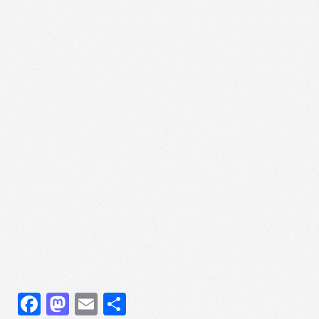
Facebook
Mastodon
Email
Share