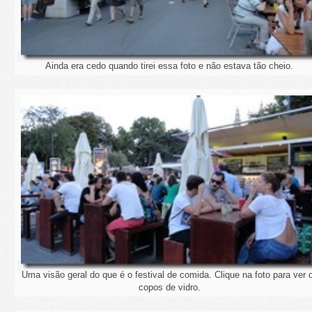
Ainda era cedo quando tirei essa foto e não estava tão cheio.
Uma visão geral do que é o festival de comida. Clique na foto para ver 
copos de vidro.