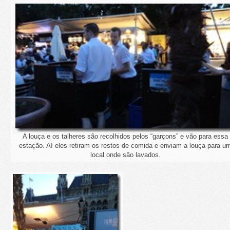
A louça e os talheres são recolhidos pelos “garçons” e vão para essa
estação. Aí eles retiram os restos de comida e enviam a louça para u
local onde são lavados.