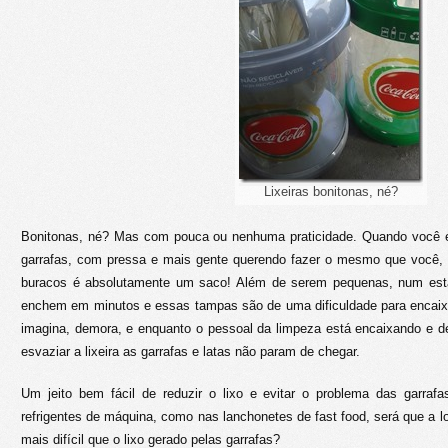
Lixeiras bonitonas, né?
Bonitonas, né? Mas com pouca ou nenhuma praticidade. Quando você
garrafas, com pressa e mais gente querendo fazer o mesmo que você, t
buracos é absolutamente um saco! Além de serem pequenas, num est
enchem em minutos e essas tampas são de uma dificuldade para encaix
imagina, demora, e enquanto o pessoal da limpeza está encaixando e 
esvaziar a lixeira as garrafas e latas não param de chegar.
Um jeito bem fácil de reduzir o lixo e evitar o problema das garraf
refrigentes de máquina, como nas lanchonetes de fast food, será que a l
mais difícil que o lixo gerado pelas garrafas?