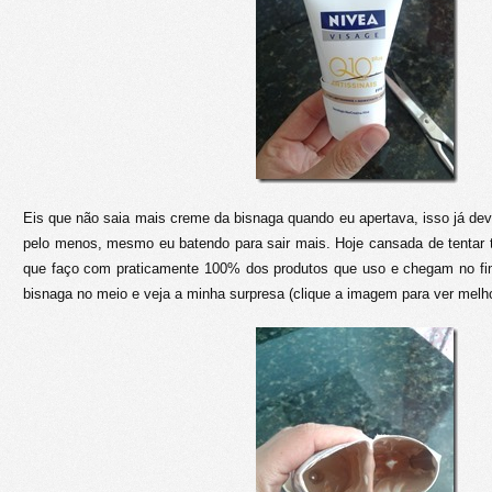
Eis que não saia mais creme da bisnaga quando eu apertava, isso já d
pelo menos, mesmo eu batendo para sair mais. Hoje cansada de tentar t
que faço com praticamente 100% dos produtos que uso e chegam no fim
bisnaga no meio e veja a minha surpresa (clique a imagem para ver melho