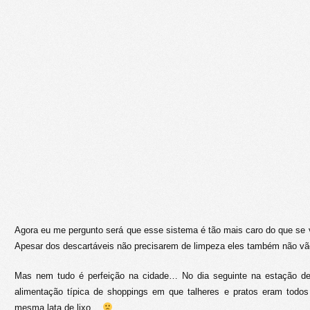
Agora eu me pergunto será que esse sistema é tão mais caro do que se 
Apesar dos descartáveis não precisarem de limpeza eles também não vão
Mas nem tudo é perfeição na cidade… No dia seguinte na estação d
alimentação típica de shoppings em que talheres e pratos eram todo
mesma lata de lixo…