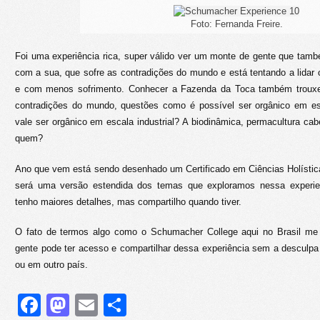
Foto: Fernanda Freire.
Foi uma experiência rica, super válido ver um monte de gente que tam
com a sua, que sofre as contradições do mundo e está tentando a lidar
e com menos sofrimento. Conhecer a Fazenda da Toca também trouxe
contradições do mundo, questões como é possível ser orgânico em esc
vale ser orgânico em escala industrial? A biodinâmica, permacultura ca
quem?
Ano que vem está sendo desenhado um Certificado em Ciências Holístic
será uma versão estendida dos temas que exploramos nessa experienc
tenho maiores detalhes, mas compartilho quando tiver.
O fato de termos algo como o Schumacher College aqui no Brasil me 
gente pode ter acesso e compartilhar dessa experiência sem a desculpa 
ou em outro país.
Facebook
Mastodon
Email
Share