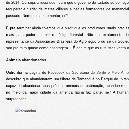
de 2014. Ou seja, a ideia que fica é que o governo do Estado só começo
recuperar e cuidar de matas ciliares e bacias formadoras de mananciai
passado. Nem preciso comentar, né?
E pra terminar ainda tivemos que ouvir que os produtores rurais preci
reais para poder cumprir o código florestal. Não sei exatamente 
representante da Associação Brasileira do Agronegócio ou se da Socied
soa pra mim quase como chantagem… É assim que os ruralistas veem o
Animais abandonados
Outro dia na página do
Facebook da Secretaria do Verde e Meio Amb
descubro que abandonaram um filhote de Tamanduá no Parque do Ibira
capaz de abandonar seus próprios animais de estimação, abandonar u
no meio da maior cidade da américa latina faz parte, né? A huma
surpreender…