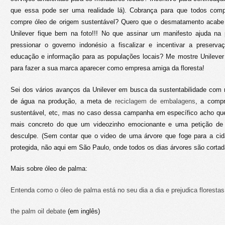
que essa pode ser uma realidade lá). Cobrança para que todos com
compre óleo de origem sustentável? Quero que o desmatamento acabe
Unilever fique bem na foto!!! No que assinar um manifesto ajuda na 
pressionar o governo indonésio a fiscalizar e incentivar a preserv
educação e informação para as populações locais? Me mostre Unileve
para fazer a sua marca aparecer como empresa amiga da floresta!
Sei dos vários avanços da Unilever em busca da sustentabilidade com
de água na produção, a meta de
reciclagem de embalagens
, a comp
sustentável, etc, mas no caso dessa campanha em específico acho qu
mais concreto do que um videozinho emocionante e uma petição de
desculpe. (Sem contar que o video de uma árvore que foge para a cida
protegida, não aqui em São Paulo, onde todos os dias árvores são corta
Mais sobre óleo de palma:
Entenda como o óleo de palma está no seu dia a dia e prejudica floresta
the palm oil debate
(em inglês)