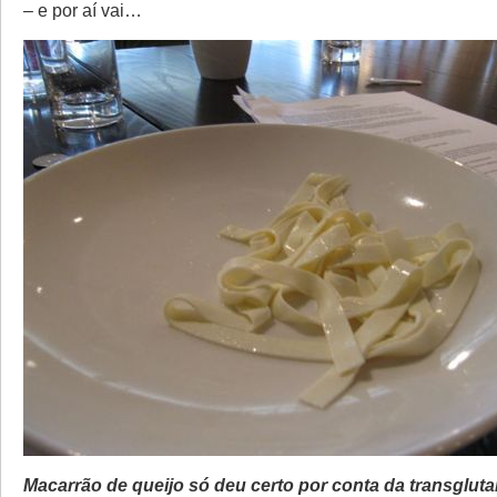
– e por aí vai…
Macarrão de queijo só deu certo por conta da transglut