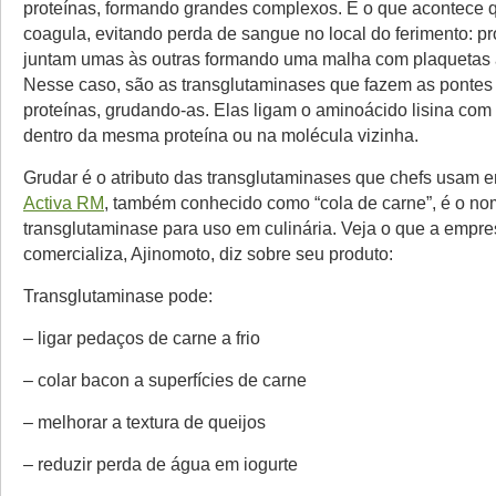
proteínas, formando grandes complexos. É o que acontece
coagula, evitando perda de sangue no local do ferimento: pr
juntam umas às outras formando uma malha com plaquetas
Nesse caso, são as transglutaminases que fazem as pontes 
proteínas, grudando-as. Elas ligam o aminoácido lisina com 
dentro da mesma proteína ou na molécula vizinha.
Grudar é o atributo das transglutaminases que chefs usam e
Activa RM
, também conhecido como “cola de carne”, é o n
transglutaminase para uso em culinária. Veja o que a empr
comercializa, Ajinomoto, diz sobre seu produto:
Transglutaminase pode:
– ligar pedaços de carne a frio
– colar bacon a superfícies de carne
– melhorar a textura de queijos
– reduzir perda de água em iogurte