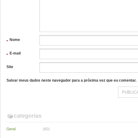
Nome
*
E-mail
*
Site
Salvar meus dados neste navegador para a próxima vez que eu comentar.
categorias
Geral
(80)