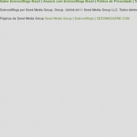
Sobre ScienceBlogs Brasil
|
Anuncie com ScienceBlogs Brasil
|
Política de Privacidade
|
T
ScienceBlogs por Seed Media Group. Group. ©2006-2011 Seed Media Group LLC. Todos direito
Páginas da Seed Media Group
Seed Media Group
|
ScienceBlogs
|
SEEDMAGAZINE.COM