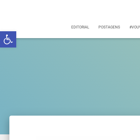
EDITORIAL
POSTAGENS
#VOU
Abrir a barra de ferramentas