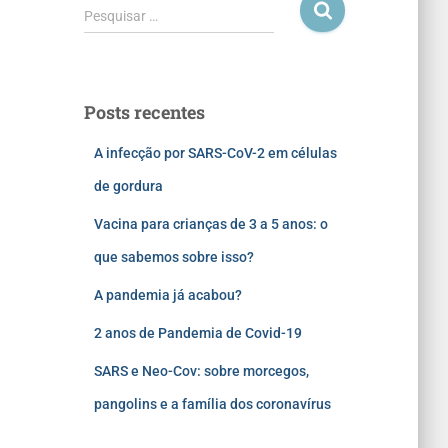
Pesquisar …
Posts recentes
A infecção por SARS-CoV-2 em células
de gordura
Vacina para crianças de 3 a 5 anos: o
que sabemos sobre isso?
A pandemia já acabou?
2 anos de Pandemia de Covid-19
SARS e Neo-Cov: sobre morcegos,
pangolins e a família dos coronavírus